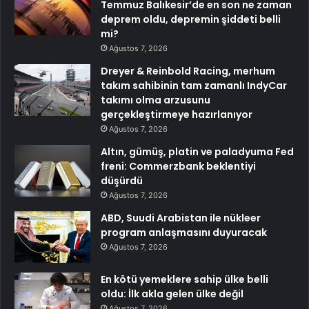
Temmuz Balıkesir’de en son ne zaman
deprem oldu, depremin şiddeti belli
mi?
Ağustos 7, 2026
Dreyer & Reinbold Racing, merhum
takım sahibinin tam zamanlı IndyCar
takımı olma arzusunu
gerçekleştirmeye hazırlanıyor
Ağustos 7, 2026
Altın, gümüş, platin ve paladyuma Fed
freni: Commerzbank beklentiyi
düşürdü
Ağustos 7, 2026
ABD, Suudi Arabistan ile nükleer
program anlaşmasını duyuracak
Ağustos 7, 2026
En kötü yemeklere sahip ülke belli
oldu: İlk akla gelen ülke değil
Ağustos 7, 2026