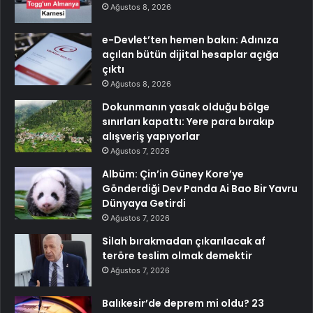
Ağustos 8, 2026
e-Devlet’ten hemen bakın: Adınıza
açılan bütün dijital hesaplar açığa
çıktı
Ağustos 8, 2026
Dokunmanın yasak olduğu bölge
sınırları kapattı: Yere para bırakıp
alışveriş yapıyorlar
Ağustos 7, 2026
Albüm: Çin’in Güney Kore’ye
Gönderdiği Dev Panda Ai Bao Bir Yavru
Dünyaya Getirdi
Ağustos 7, 2026
Silah bırakmadan çıkarılacak af
teröre teslim olmak demektir
Ağustos 7, 2026
Balıkesir’de deprem mi oldu? 23