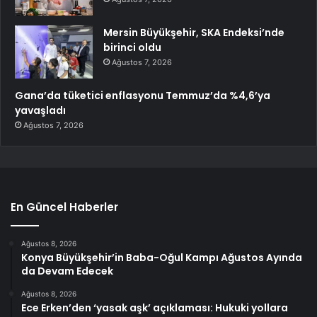
Mersin Büyükşehir, SKA Endeksi’nde
birinci oldu
Ağustos 7, 2026
Gana’da tüketici enflasyonu Temmuz’da %4,6’ya
yavaşladı
Ağustos 7, 2026
En Güncel Haberler
Ağustos 8, 2026
Konya Büyükşehir’in Baba-Oğul Kampı Ağustos Ayında
da Devam Edecek
Ağustos 8, 2026
Ece Erken’den ‘yasak aşk’ açıklaması: Hukuki yollara