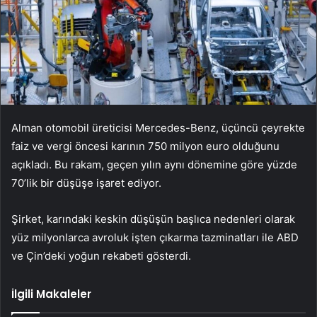
Alman otomobil üreticisi Mercedes-Benz, üçüncü çeyrekte
faiz ve vergi öncesi karının 750 milyon euro olduğunu
açıkladı. Bu rakam, geçen yılın aynı dönemine göre yüzde
70’lik bir düşüşe işaret ediyor.
Şirket, karındaki keskin düşüşün başlıca nedenleri olarak
yüz milyonlarca avroluk işten çıkarma tazminatları ile ABD
ve Çin’deki yoğun rekabeti gösterdi.
İlgili Makaleler