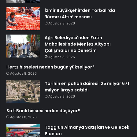
İzmir Büyükşehir’den Torbalı’da
‘Kırmızı Altın’ mesaisi
Ağustos 8, 2026
Ağrı Belediyesi’nden Fatih
Mahallesi’nde Menfez Altyapı
Çalışmalarına Denetim
Ağustos 8, 2026
Hertz hisseleri neden bugün yükseliyor?
Ağustos 8, 2026
Tarihin en pahalı dairesi: 25 milyar 671
milyon liraya satıldı
Ağustos 8, 2026
SoftBank hissesi neden düşüyor?
Ağustos 8, 2026
Togg’un Almanya Satışları ve Gelecek
Planları