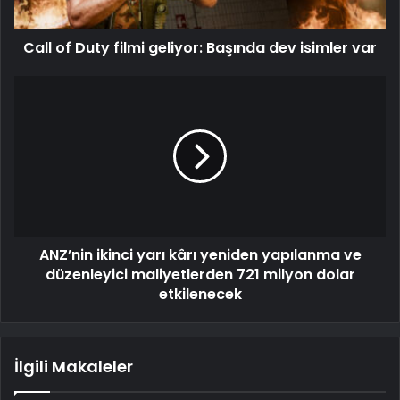
Call of Duty filmi geliyor: Başında dev isimler var
ANZ’nin ikinci yarı kârı yeniden yapılanma ve
düzenleyici maliyetlerden 721 milyon dolar
etkilenecek
İlgili Makaleler