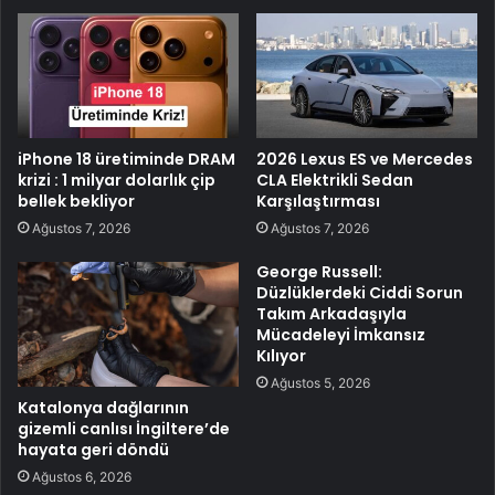
iPhone 18 üretiminde DRAM
2026 Lexus ES ve Mercedes
krizi : 1 milyar dolarlık çip
CLA Elektrikli Sedan
bellek bekliyor
Karşılaştırması
Ağustos 7, 2026
Ağustos 7, 2026
George Russell:
Düzlüklerdeki Ciddi Sorun
Takım Arkadaşıyla
Mücadeleyi İmkansız
Kılıyor
Ağustos 5, 2026
Katalonya dağlarının
gizemli canlısı İngiltere’de
hayata geri döndü
Ağustos 6, 2026