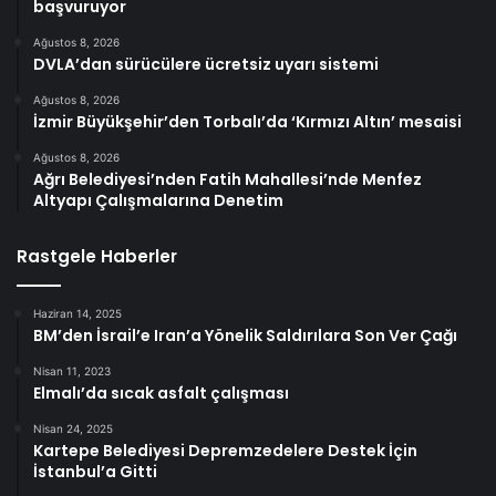
başvuruyor
Ağustos 8, 2026
DVLA’dan sürücülere ücretsiz uyarı sistemi
Ağustos 8, 2026
İzmir Büyükşehir’den Torbalı’da ‘Kırmızı Altın’ mesaisi
Ağustos 8, 2026
Ağrı Belediyesi’nden Fatih Mahallesi’nde Menfez
Altyapı Çalışmalarına Denetim
Rastgele Haberler
Haziran 14, 2025
BM’den İsrail’e Iran’a Yönelik Saldırılara Son Ver Çağı
Nisan 11, 2023
Elmalı’da sıcak asfalt çalışması
Nisan 24, 2025
Kartepe Belediyesi Depremzedelere Destek İçin
İstanbul’a Gitti