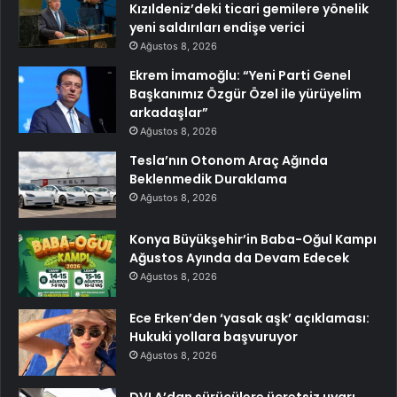
Kızıldeniz’deki ticari gemilere yönelik
yeni saldırıları endişe verici
Ağustos 8, 2026
Ekrem İmamoğlu: “Yeni Parti Genel
Başkanımız Özgür Özel ile yürüyelim
arkadaşlar”
Ağustos 8, 2026
Tesla’nın Otonom Araç Ağında
Beklenmedik Duraklama
Ağustos 8, 2026
Konya Büyükşehir’in Baba-Oğul Kampı
Ağustos Ayında da Devam Edecek
Ağustos 8, 2026
Ece Erken’den ‘yasak aşk’ açıklaması:
Hukuki yollara başvuruyor
Ağustos 8, 2026
DVLA’dan sürücülere ücretsiz uyarı