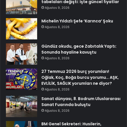
tabelaları değişti: İşte güncel fiyatlar
Ağustos 9, 2026
Michelin Yıldızlı Şefe ‘Karınca’ Şoku
Ağustos 8, 2026
Gündüz okudu, gece Zabıtalık Yaptı:
Sonunda hayaline kavuştu
Ağustos 8, 2026
27 Temmuz 2026 burç yorumları!
Oğlak, Koç, Boğa burcu yorumu… AŞK,
EVLİLİK, SAĞLIK yorumları ne diyor?
Ağustos 8, 2026
Sanat dünyası, 8. Bodrum Uluslararası
Sanat Fuarında buluştu
Ağustos 8, 2026
BM Genel Sekreteri: Husilerin,