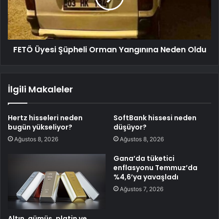
FETÖ Üyesi Şüpheli Orman Yangınına Neden Oldu
İlgili Makaleler
Hertz hisseleri neden
SoftBank hissesi neden
bugün yükseliyor?
düşüyor?
Ağustos 8, 2026
Ağustos 8, 2026
Gana’da tüketici
enflasyonu Temmuz’da
%4,6’ya yavaşladı
Ağustos 7, 2026
Altın, gümüş, platin ve