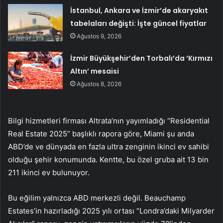
İstanbul, Ankara ve İzmir’de akaryakıt
tabelaları değişti: İşte güncel fiyatlar
Ağustos 9, 2026
İzmir Büyükşehir’den Torbalı’da ‘Kırmızı
Altın’ mesaisi
Ağustos 8, 2026
Bilgi hizmetleri firması Altrata’nın yayımladığı “Residential
Real Estate 2025” başlıklı rapora göre, Miami şu anda
ABD’de ve dünyada en fazla ultra zenginin ikinci ev sahibi
olduğu şehir konumunda. Kentte, bu özel gruba ait 13 bin
211 ikinci ev bulunuyor.
Bu eğilim yalnızca ABD merkezli değil. Beauchamp
Estates’in hazırladığı 2025 yılı ortası “Londra’daki Milyarder