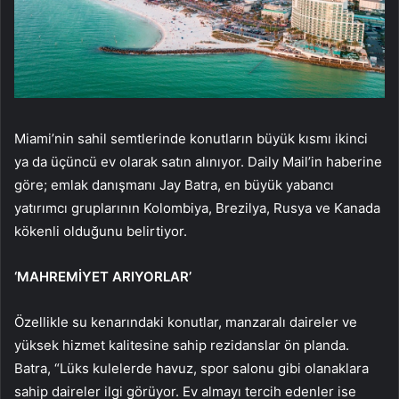
Miami’nin sahil semtlerinde konutların büyük kısmı ikinci
ya da üçüncü ev olarak satın alınıyor. Daily Mail’in haberine
göre; emlak danışmanı Jay Batra, en büyük yabancı
yatırımcı gruplarının Kolombiya, Brezilya, Rusya ve Kanada
kökenli olduğunu belirtiyor.
‘MAHREMİYET ARIYORLAR’
Özellikle su kenarındaki konutlar, manzaralı daireler ve
yüksek hizmet kalitesine sahip rezidanslar ön planda.
Batra, “Lüks kulelerde havuz, spor salonu gibi olanaklara
sahip daireler ilgi görüyor. Ev almayı tercih edenler ise