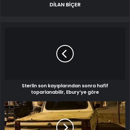
DİLAN BİÇER
Sterlin son kayıplarından sonra hafif
toparlanabilir, Ebury’ye göre