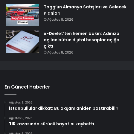
Togg’un Almanya Satışları ve Gelecek
Planları
Ağustos 8, 2026
e-Devlet’ten hemen bakın: Adınıza
açılan bütün dijital hesaplar açığa
çıktı
Ağustos 8, 2026
En Güncel Haberler
Ağustos 9, 2026
İstanbullular dikkat: Bu akşam aniden bastırabilir!
Ağustos 9, 2026
TIR kazasında sürücü hayatını kaybetti
Ağustos 9, 2026