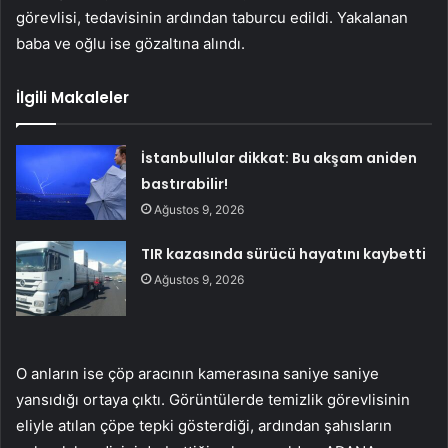
görevlisi, tedavisinin ardından taburcu edildi. Yakalanan
baba ve oğlu ise gözaltına alındı.
İlgili Makaleler
İstanbullular dikkat: Bu akşam aniden
bastırabilir!
Ağustos 9, 2026
TIR kazasında sürücü hayatını kaybetti
Ağustos 9, 2026
O anların ise çöp aracının kamerasına saniye saniye
yansıdığı ortaya çıktı. Görüntülerde temizlik görevlisinin
eliyle atılan çöpe tepki gösterdiği, ardından şahısların