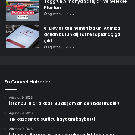
Togg’un Almanya Satışları ve Gelecek
Planları
Ağustos 8, 2026
e-Devlet’ten hemen bakın: Adınıza
açılan bütün dijital hesaplar açığa
çıktı
Ağustos 8, 2026
En Güncel Haberler
Ağustos 9, 2026
İstanbullular dikkat: Bu akşam aniden bastırabilir!
Ağustos 9, 2026
TIR kazasında sürücü hayatını kaybetti
Ağustos 9, 2026
İstanbul, Ankara ve İzmir’de akaryakıt tabelaları