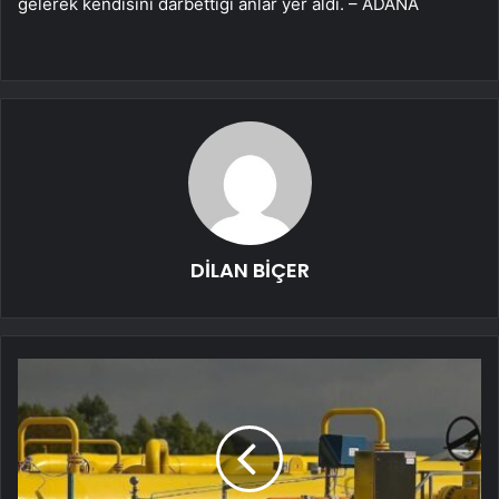
gelerek kendisini darbettiği anlar yer aldı. – ADANA
DİLAN BİÇER