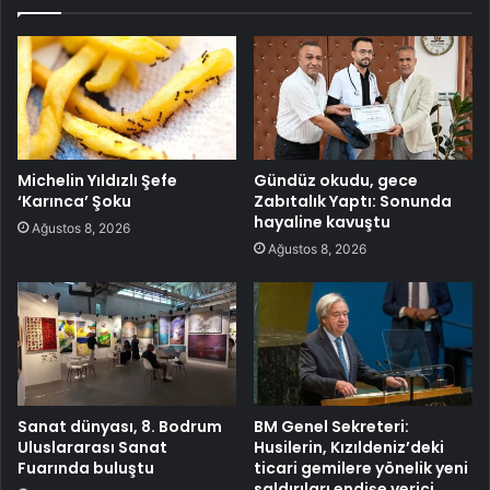
Michelin Yıldızlı Şefe
Gündüz okudu, gece
‘Karınca’ Şoku
Zabıtalık Yaptı: Sonunda
hayaline kavuştu
Ağustos 8, 2026
Ağustos 8, 2026
Sanat dünyası, 8. Bodrum
BM Genel Sekreteri:
Uluslararası Sanat
Husilerin, Kızıldeniz’deki
Fuarında buluştu
ticari gemilere yönelik yeni
saldırıları endişe verici