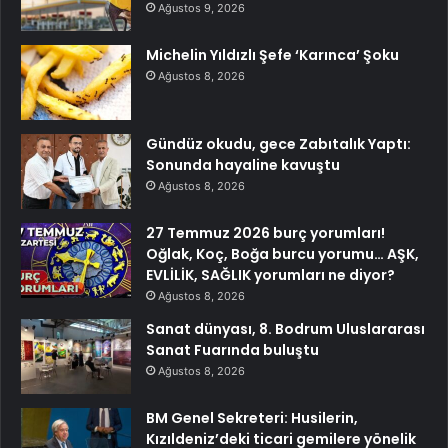
Ağustos 9, 2026
Michelin Yıldızlı Şefe ‘Karınca’ Şoku
Ağustos 8, 2026
Gündüz okudu, gece Zabıtalık Yaptı:
Sonunda hayaline kavuştu
Ağustos 8, 2026
27 Temmuz 2026 burç yorumları!
Oğlak, Koç, Boğa burcu yorumu… AŞK,
EVLİLİK, SAĞLIK yorumları ne diyor?
Ağustos 8, 2026
Sanat dünyası, 8. Bodrum Uluslararası
Sanat Fuarında buluştu
Ağustos 8, 2026
BM Genel Sekreteri: Husilerin,
Kızıldeniz’deki ticari gemilere yönelik