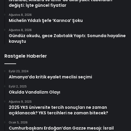
değişti: İşte güncel fiyatlar
Ağustos 8, 2026
Michelin Yıldızlı Şefe ‘Karınca’ Şoku
Ağustos 8, 2026
Gündüz okudu, gece Zabıtalık Yaptı: Sonunda hayaline
kavuştu
Rastgele Haberler
Eylül 23, 2024
Almanya’da kritik eyalet meclisi seçimi
Eylül 2, 2025
Okulda Vandalizm Olayı
Ağustos 9, 2025
2025 YKS üniversite tercih sonuçları ne zaman
açıklanacak? YKS tercihleri ne zaman bitecek?
Ocak 5, 2026
Cumhurbaşkanı Erdoğan’dan Gazze mesajı: İsrail