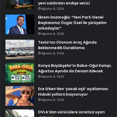
yeni saldırıları endişe verici
Ağustos 8, 2026
Ekrem İmamoğlu: “Yeni Parti Genel
Başkanımız Özgür Özel ile yürüyelim
arkadaşlar”
Ağustos 8, 2026
Tesla’nın Otonom Araç Ağında
Beklenmedik Duraklama
Ağustos 8, 2026
Konya Büyükşehir’in Baba-Oğul Kampı
Ağustos Ayında da Devam Edecek
Ağustos 8, 2026
Ece Erken’den ‘yasak aşk’ açıklaması:
Hukuki yollara başvuruyor
Ağustos 8, 2026
DVLA’dan sürücülere ücretsiz uyarı