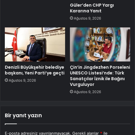
Güler’den CHP Yargı
Kararına Yanıt
Ağustos 9, 2026
Denizli Büyükşehir belediye
Çin’in Jingdezhen Porseleni
başkanı, Yeni Parti’ye geçti
UNESCO Listesi’nde: Türk
Sanatçılar İznik ile Bağını
Ağustos 9, 2026
Vurguluyor
Ağustos 9, 2026
Bir yanıt yazın
E-posta adresiniz yayınlanmayacak.
Gerekli alanlar
*
ile