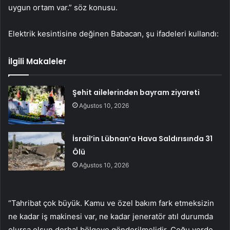
uygun ortam var.” söz konusu.
Elektrik kesintisine değinen Babacan, şu ifadeleri kullandı:
İlgili Makaleler
Şehit ailelerinden bayram ziyareti
Ağustos 10, 2026
İsrail’in Lübnan’a Hava Saldırısında 31
Ölü
Ağustos 10, 2026
“Tahribat çok büyük. Kamu ve özel bakım fark etmeksizin
ne kadar iş makinesi var, ne kadar jeneratör atıl durumda
olursa olsun derhal bölgeye gönderilmelidir. Çoğu yerde