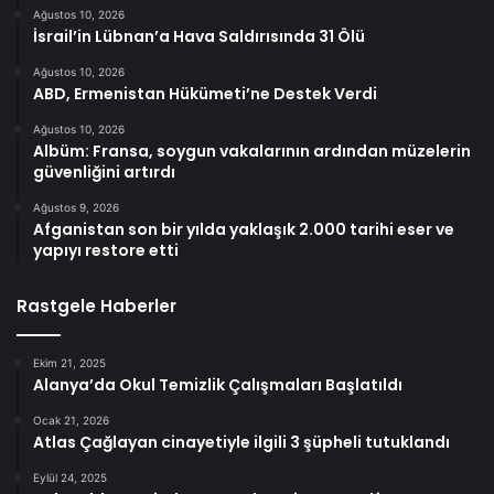
Ağustos 10, 2026
İsrail’in Lübnan’a Hava Saldırısında 31 Ölü
Ağustos 10, 2026
ABD, Ermenistan Hükümeti’ne Destek Verdi
Ağustos 10, 2026
Albüm: Fransa, soygun vakalarının ardından müzelerin
güvenliğini artırdı
Ağustos 9, 2026
Afganistan son bir yılda yaklaşık 2.000 tarihi eser ve
yapıyı restore etti
Rastgele Haberler
Ekim 21, 2025
Alanya’da Okul Temizlik Çalışmaları Başlatıldı
Ocak 21, 2026
Atlas Çağlayan cinayetiyle ilgili 3 şüpheli tutuklandı
Eylül 24, 2025