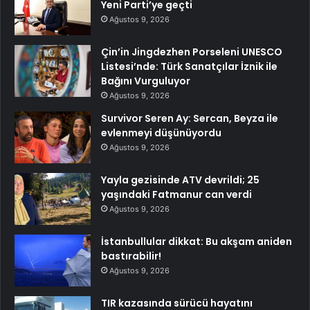
Yeni Parti’ye geçti
Ağustos 9, 2026
Çin’in Jingdezhen Porseleni UNESCO
Listesi’nde: Türk Sanatçılar İznik ile
Bağını Vurguluyor
Ağustos 9, 2026
Survivor Seren Ay: Sercan, Beyza ile
evlenmeyi düşünüyordu
Ağustos 9, 2026
Yayla gezisinde ATV devrildi; 25
yaşındaki Fatmanur can verdi
Ağustos 9, 2026
İstanbullular dikkat: Bu akşam aniden
bastırabilir!
Ağustos 9, 2026
TIR kazasında sürücü hayatını