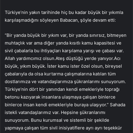
Türkiye’nin yakın tarihinde hiç bu kadar büyük bir yıkımla
karşılaşmadığını söyleyen Babacan, şöyle devam etti:
“Bir yanda büyük bir yıkım var, bir yanda sınırsız, bitmeyen
muhtaçlık var ama diğer yanda kısıtlı kamu kapasitesi ve
sivil çabalarla bu ihtiyaçları karşılama yarışı ve çabası var.
Allah yardımcımız olsun.Ateş düştüğü yerde yanıyor.Acı
büyük, yıkım büyük. İster kamu ister özel olsun, bireysel
çabalarıyla da olsa kurtarma çalışmalarına katılan tüm
dostlarımıza ve vatandaşlarımıza şükranlarımı sunuyorum.
Türkiye’nin dört bir yanından kendi emekleriyle toprağı
betonu kazıyarak insanlara ulaşmaya çalışan binlerce
binlerce insan kendi emekleriyle buraya ulaşıyor.” Sahada
istekli vatandaşlarımız var. Hepsine şükranlarımı
sunuyorum. Bunu kurumsal ve sistemli bir şekilde
yapmaya çalışan tüm sivil inisiyatiflere ayrı ayrı teşekkür