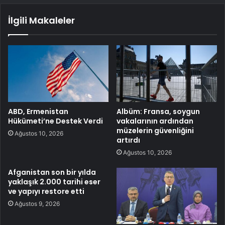
İlgili Makaleler
ABD, Ermenistan
Albüm: Fransa, soygun
Hükümeti’ne Destek Verdi
vakalarının ardından
müzelerin güvenliğini
Ağustos 10, 2026
artırdı
Ağustos 10, 2026
Afganistan son bir yılda
yaklaşık 2.000 tarihi eser
ve yapıyı restore etti
Ağustos 9, 2026