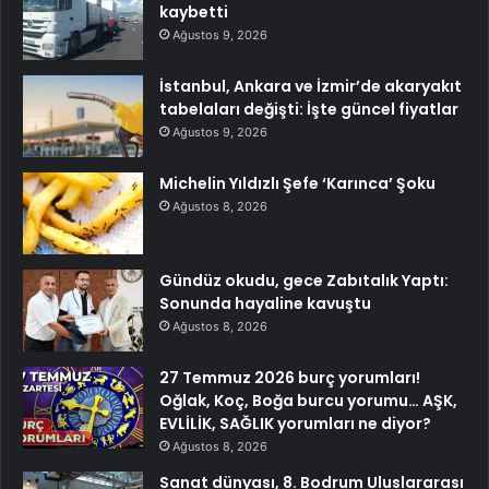
kaybetti
Ağustos 9, 2026
İstanbul, Ankara ve İzmir’de akaryakıt
tabelaları değişti: İşte güncel fiyatlar
Ağustos 9, 2026
Michelin Yıldızlı Şefe ‘Karınca’ Şoku
Ağustos 8, 2026
Gündüz okudu, gece Zabıtalık Yaptı:
Sonunda hayaline kavuştu
Ağustos 8, 2026
27 Temmuz 2026 burç yorumları!
Oğlak, Koç, Boğa burcu yorumu… AŞK,
EVLİLİK, SAĞLIK yorumları ne diyor?
Ağustos 8, 2026
Sanat dünyası, 8. Bodrum Uluslararası