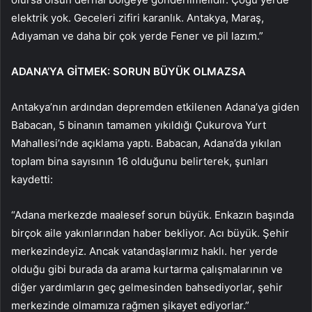
elektrik yok. Geceleri zifiri karanlık. Antakya, Maraş,
Adıyaman ve daha bir çok yerde Fener ve pil lazım.”
ADANA’YA GİTMEK: SORUN BÜYÜK OLMAZSA
Antakya’nın ardından depremden etkilenen Adana’ya giden
Babacan, 5 binanın tamamen yıkıldığı Çukurova Yurt
Mahallesi’nde açıklama yaptı. Babacan, Adana’da yıkılan
toplam bina sayısının 16 olduğunu belirterek, şunları
kaydetti:
“Adana merkezde maalesef sorun büyük. Enkazın başında
birçok aile yakınlarından haber bekliyor. Acı büyük. Şehir
merkezindeyiz. Ancak vatandaşlarımız haklı. her yerde
olduğu gibi burada da arama kurtarma çalışmalarının ve
diğer yardımların geç gelmesinden bahsediyorlar, şehir
merkezinde olmamıza rağmen şikayet ediyorlar.”