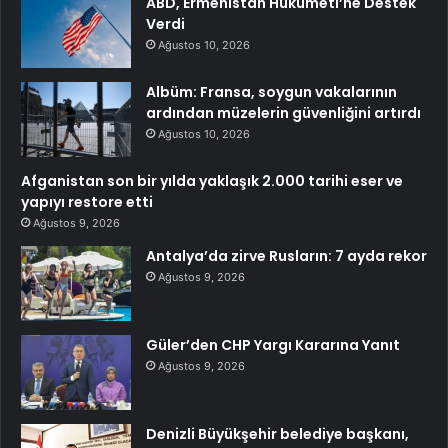
ABD, Ermenistan Hükümeti’ne Destek
Verdi
Ağustos 10, 2026
Albüm: Fransa, soygun vakalarının
ardından müzelerin güvenliğini artırdı
Ağustos 10, 2026
Afganistan son bir yılda yaklaşık 2.000 tarihi eser ve
yapıyı restore etti
Ağustos 9, 2026
Antalya’da zirve Rusların: 7 ayda rekor
Ağustos 9, 2026
Güler’den CHP Yargı Kararına Yanıt
Ağustos 9, 2026
Denizli Büyükşehir belediye başkanı,