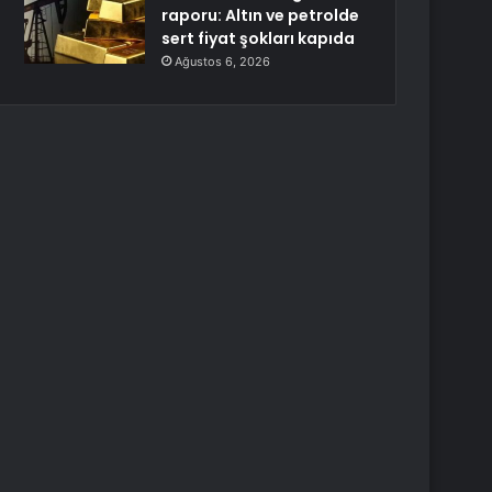
raporu: Altın ve petrolde
sert fiyat şokları kapıda
Ağustos 6, 2026