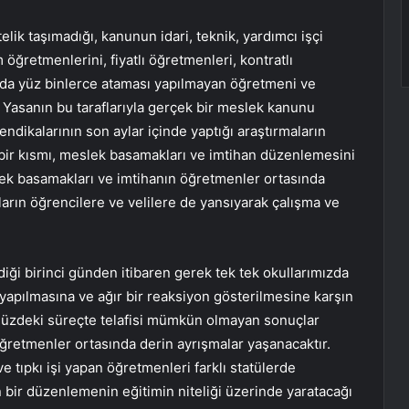
lik taşımadığı, kanunun idari, teknik, yardımcı işçi
 öğretmenlerini, fiyatlı öğretmenleri, kontratlı
da yüz binlerce ataması yapılmayan öğretmeni ve
. Yasanın bu taraflarıyla gerçek bir meslek kanunu
endikalarının son aylar içinde yaptığı araştırmaların
bir kısmı, meslek basamakları ve imtihan düzenlemesini
ek basamakları ve imtihanın öğretmenler ortasında
tıların öğrencilere ve velilere de yansıyarak çalışma ve
i birinci günden itibaren gerek tek tek okullarımızda
r yapılmasına ve ağır bir reaksiyon gösterilmesine karşın
müzdeki süreçte telafisi mümkün olmayan sonuçlar
ğretmenler ortasında derin ayrışmalar yaşanacaktır.
ve tıpkı işi yapan öğretmenleri farklı statülerde
ren bir düzenlemenin eğitimin niteliği üzerinde yaratacağı