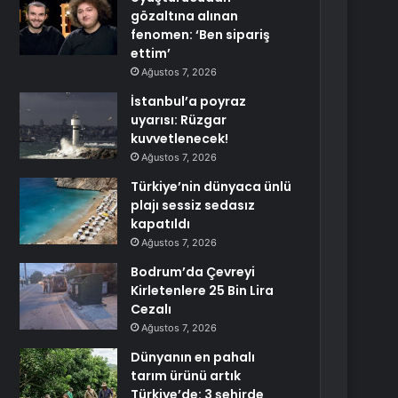
gözaltına alınan
fenomen: ‘Ben sipariş
ettim’
Ağustos 7, 2026
İstanbul’a poyraz
uyarısı: Rüzgar
kuvvetlenecek!
Ağustos 7, 2026
Türkiye’nin dünyaca ünlü
plajı sessiz sedasız
kapatıldı
Ağustos 7, 2026
Bodrum’da Çevreyi
Kirletenlere 25 Bin Lira
Cezalı
Ağustos 7, 2026
Dünyanın en pahalı
tarım ürünü artık
Türkiye’de: 3 şehirde