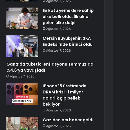
Ağustos 7, 2026
En kötü yemeklere sahip
ülke belli oldu: İlk akla
gelen ülke değil
Ağustos 7, 2026
Mersin Büyükşehir, SKA
Endeksi’nde birinci oldu
Ağustos 7, 2026
Gana’da tüketici enflasyonu Temmuz’da
%4,6’ya yavaşladı
Ağustos 7, 2026
iPhone 18 üretiminde
DRAM krizi : 1 milyar
dolarlık çip bellek
bekliyor
Ağustos 7, 2026
Gaziden acı haber geldi
Ağustos 7, 2026