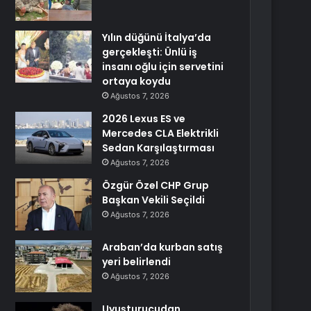
Yılın düğünü İtalya’da
gerçekleşti: Ünlü iş
insanı oğlu için servetini
ortaya koydu
Ağustos 7, 2026
2026 Lexus ES ve
Mercedes CLA Elektrikli
Sedan Karşılaştırması
Ağustos 7, 2026
Özgür Özel CHP Grup
Başkan Vekili Seçildi
Ağustos 7, 2026
Araban’da kurban satış
yeri belirlendi
Ağustos 7, 2026
Uyuşturucudan