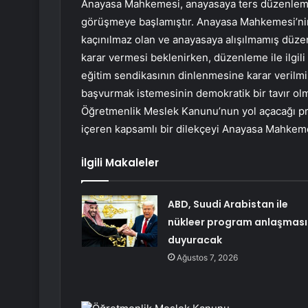
Anayasa Mahkemesi, anayasaya ters düzenlem
görüşmeye başlamıştır. Anayasa Mahkemesi’nin 
kaçınılmaz olan ve anayasaya alışılmamış düzen
karar vermesi beklenirken, düzenleme ile ilgili
eğitim sendikasının dinlenmesine karar verilmi
başvurmak istemesinin demokratik bir tavır olm
Öğretmenlik Meslek Kanunu’nun yol açacağı pro
içeren kapsamlı bir dilekçeyi Anayasa Mahkem
İlgili Makaleler
ABD, Suudi Arabistan ile
nükleer program anlaşması
duyuracak
Ağustos 7, 2026