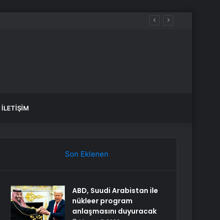
İLETIŞIM
Son Eklenen
ABD, Suudi Arabistan ile
nükleer program
anlaşmasını duyuracak