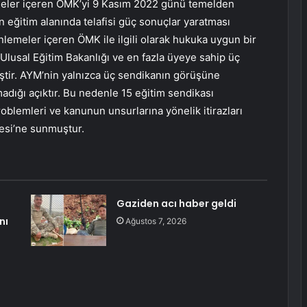
eler içeren ÖMK’yi 9 Kasım 2022 günü temelden
eğitim alanında telafisi güç sonuçlar yaratması
lemeler içeren ÖMK ile ilgili olarak hukuka uygun bir
 Ulusal Eğitim Bakanlığı ve en fazla üyeye sahip üç
ştir. AYM’nin yalnızca üç sendikanın görüşüne
adığı açıktır. Bu nedenle 15 eğitim sendikası
blemleri ve kanunun unsurlarına yönelik itirazları
esi’ne sunmuştur.
Gaziden acı haber geldi
nı
Ağustos 7, 2026