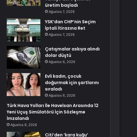
üretim başladı
Ağustos 7, 2026
YSK’dan CHP’nin Seçim
İptali İtirazına Ret
Ağustos 7, 2026
Çatışmalar askıya alındı
dolar düştü
Ağustos 6, 2026
Evli kadın, çocuk
doğurmak için şartlarını
sıraladı
Ağustos 6, 2026
Türk Hava Yolları İle Havelsan Arasında 12
Yeni Uçuş Simülatörü İçin Sözleşme
İmzalandı
Ağustos 6, 2026
Citi’den ‘kara kuğu’