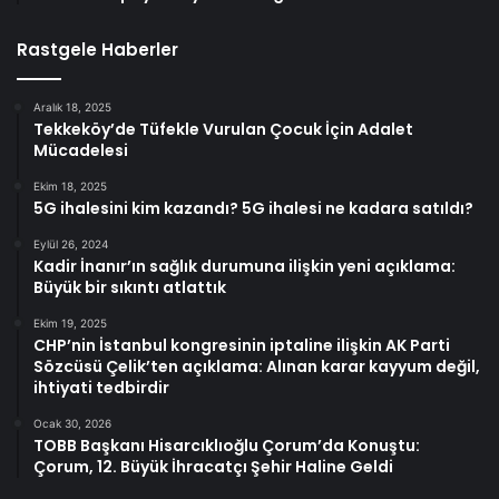
Rastgele Haberler
Aralık 18, 2025
Tekkeköy’de Tüfekle Vurulan Çocuk İçin Adalet
Mücadelesi
Ekim 18, 2025
5G ihalesini kim kazandı? 5G ihalesi ne kadara satıldı?
Eylül 26, 2024
Kadir İnanır’ın sağlık durumuna ilişkin yeni açıklama:
Büyük bir sıkıntı atlattık
Ekim 19, 2025
CHP’nin İstanbul kongresinin iptaline ilişkin AK Parti
Sözcüsü Çelik’ten açıklama: Alınan karar kayyum değil,
ihtiyati tedbirdir
Ocak 30, 2026
TOBB Başkanı Hisarcıklıoğlu Çorum’da Konuştu:
Çorum, 12. Büyük İhracatçı Şehir Haline Geldi