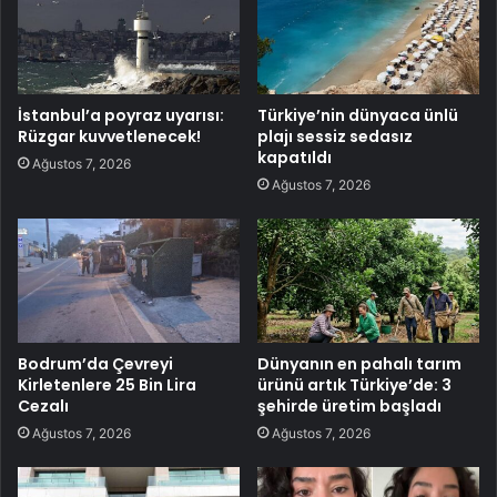
İstanbul’a poyraz uyarısı:
Türkiye’nin dünyaca ünlü
Rüzgar kuvvetlenecek!
plajı sessiz sedasız
kapatıldı
Ağustos 7, 2026
Ağustos 7, 2026
Bodrum’da Çevreyi
Dünyanın en pahalı tarım
Kirletenlere 25 Bin Lira
ürünü artık Türkiye’de: 3
Cezalı
şehirde üretim başladı
Ağustos 7, 2026
Ağustos 7, 2026