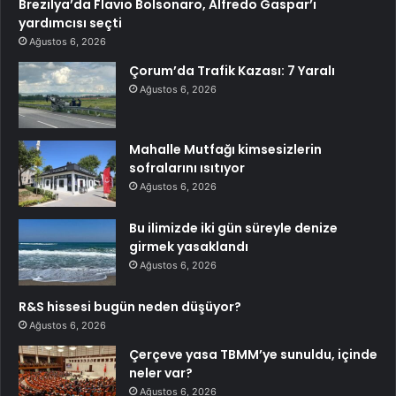
Brezilya’da Flavio Bolsonaro, Alfredo Gaspar’ı
yardımcısı seçti
Ağustos 6, 2026
Çorum’da Trafik Kazası: 7 Yaralı
Ağustos 6, 2026
Mahalle Mutfağı kimsesizlerin
sofralarını ısıtıyor
Ağustos 6, 2026
Bu ilimizde iki gün süreyle denize
girmek yasaklandı
Ağustos 6, 2026
R&S hissesi bugün neden düşüyor?
Ağustos 6, 2026
Çerçeve yasa TBMM’ye sunuldu, içinde
neler var?
Ağustos 6, 2026