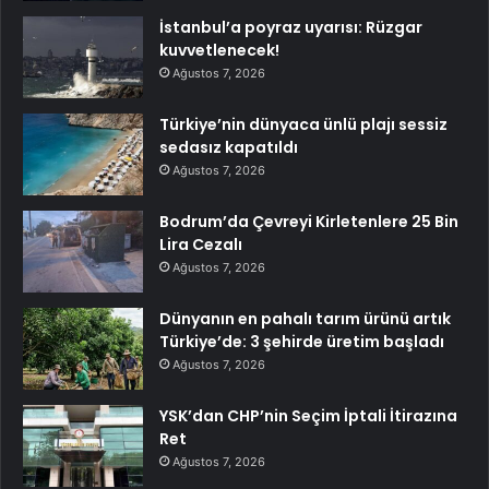
İstanbul’a poyraz uyarısı: Rüzgar
kuvvetlenecek!
Ağustos 7, 2026
Türkiye’nin dünyaca ünlü plajı sessiz
sedasız kapatıldı
Ağustos 7, 2026
Bodrum’da Çevreyi Kirletenlere 25 Bin
Lira Cezalı
Ağustos 7, 2026
Dünyanın en pahalı tarım ürünü artık
Türkiye’de: 3 şehirde üretim başladı
Ağustos 7, 2026
YSK’dan CHP’nin Seçim İptali İtirazına
Ret
Ağustos 7, 2026