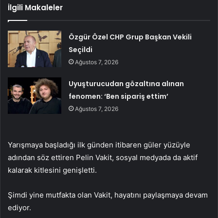
İlgili Makaleler
Özgür Özel CHP Grup Başkan Vekili
Seçildi
Ağustos 7, 2026
Uyuşturucudan gözaltına alınan
fenomen: ‘Ben sipariş ettim’
Ağustos 7, 2026
Yarışmaya başladığı ilk günden itibaren güler yüzüyle
adından söz ettiren Pelin Vakit, sosyal medyada da aktif
kalarak kitlesini genişletti.
Şimdi yine mutfakta olan Vakit, hayatını paylaşmaya devam
ediyor.