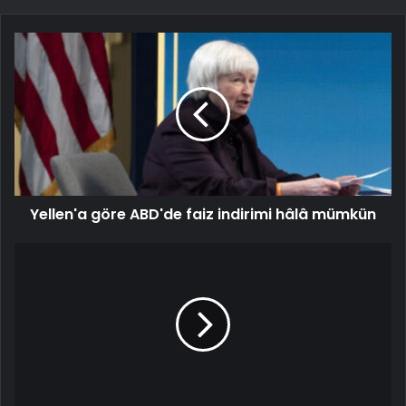
Yellen'a göre ABD'de faiz indirimi hâlâ mümkün