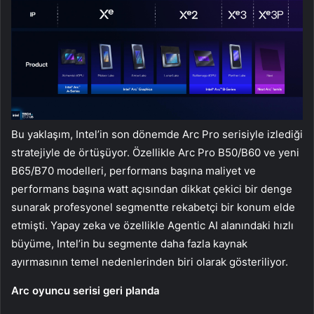
Bu yaklaşım, Intel’in son dönemde Arc Pro serisiyle izlediği
stratejiyle de örtüşüyor. Özellikle Arc Pro B50/B60 ve yeni
B65/B70 modelleri, performans başına maliyet ve
performans başına watt açısından dikkat çekici bir denge
sunarak profesyonel segmentte rekabetçi bir konum elde
etmişti. Yapay zeka ve özellikle Agentic AI alanındaki hızlı
büyüme, Intel’in bu segmente daha fazla kaynak
ayırmasının temel nedenlerinden biri olarak gösteriliyor.
Arc oyuncu serisi geri planda