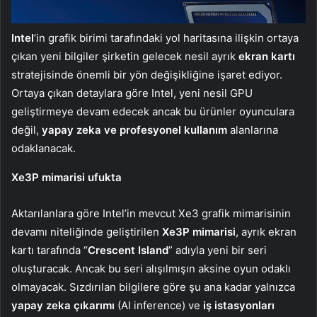
Intel
’in grafik birimi tarafındaki yol haritasına ilişkin ortaya
çıkan yeni bilgiler şirketin gelecek nesil ayrık
ekran kartı
stratejisinde önemli bir yön değişikliğine işaret ediyor.
Ortaya çıkan detaylara göre Intel, yeni nesil GPU
geliştirmeye devam edecek ancak bu ürünler oyunculara
değil,
yapay zeka ve profesyonel kullanım
alanlarına
odaklanacak.
Xe3P mimarisi ufukta
Aktarılanlara göre Intel’in mevcut Xe3 grafik mimarisinin
devamı niteliğinde geliştirilen
Xe3P mimarisi
, ayrık ekran
kartı tarafında “
Crescent Island
” adıyla yeni bir seri
oluşturacak. Ancak bu seri alışılmışın aksine oyun odaklı
olmayacak. Sızdırılan bilgilere göre şu ana kadar yalnızca
yapay zeka çıkarımı
(AI inference) ve
iş istasyonları