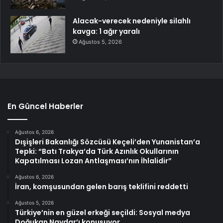
Alacak-verecek nedeniyle silahlı
kavga: 1 ağır yaralı
Ağustos 5, 2026
En Güncel Haberler
Ağustos 6, 2026
Dışişleri Bakanlığı Sözcüsü Keçeli’den Yunanistan’a
Tepki: “Batı Trakya’da Türk Azınlık Okullarının
Kapatılması Lozan Antlaşması’nın İhlalidir”
Ağustos 6, 2026
İran, komşusundan gelen barış teklifini reddetti
Ağustos 5, 2026
Türkiye’nin en güzel erkeği seçildi: Sosyal medya
Doğukan Navdar’ı konuşuyor