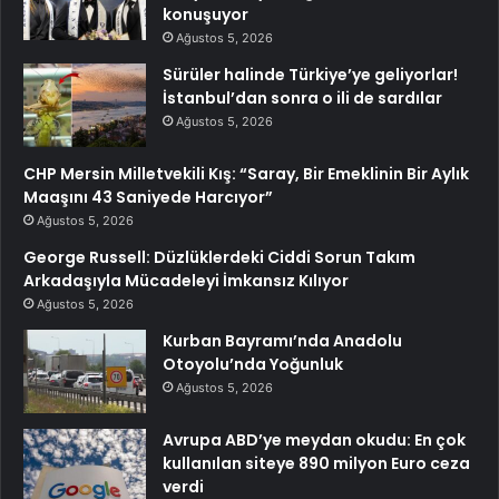
konuşuyor
Ağustos 5, 2026
Sürüler halinde Türkiye’ye geliyorlar!
İstanbul’dan sonra o ili de sardılar
Ağustos 5, 2026
CHP Mersin Milletvekili Kış: “Saray, Bir Emeklinin Bir Aylık
Maaşını 43 Saniyede Harcıyor”
Ağustos 5, 2026
George Russell: Düzlüklerdeki Ciddi Sorun Takım
Arkadaşıyla Mücadeleyi İmkansız Kılıyor
Ağustos 5, 2026
Kurban Bayramı’nda Anadolu
Otoyolu’nda Yoğunluk
Ağustos 5, 2026
Avrupa ABD’ye meydan okudu: En çok
kullanılan siteye 890 milyon Euro ceza
verdi