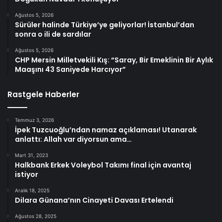
Ağustos 5, 2026
Sürüler halinde Türkiye’ye geliyorlar! İstanbul’dan
sonra o ili de sardılar
Ağustos 5, 2026
CHP Mersin Milletvekili Kış: “Saray, Bir Emeklinin Bir Aylık
Maaşını 43 Saniyede Harcıyor”
Rastgele Haberler
Temmuz 3, 2026
İpek Tuzcuoğlu’ndan namaz açıklaması! Utanarak
anlattı: Allah var diyorsun ama…
Mart 31, 2023
Halkbank Erkek Voleybol Takımı final için avantaj
istiyor
Aralık 18, 2025
Dilara Günana’nın Cinayeti Davası Ertelendi
Ağustos 28, 2025