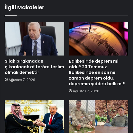
İlgili Makaleler
Silah bırakmadan
Balıkesir’de deprem mi
çıkarılacak af teröre teslim
oldu? 23 Temmuz
olmak demektir
Balıkesir’de en son ne
zaman deprem oldu,
Ağustos 7, 2026
depremin şiddeti belli mi?
Ağustos 7, 2026