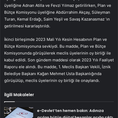
üyeliğine Adnan Atilla ve Fevzi Yılmaz getirilirken, Plan ve
Bütçe Komisyonu üyeliğine Abdürrahim Akçay, Süleyman
Turan, Kemal Erdağı, Saim Yeşil ve Savaş Kazanasmaz ’ın
getirilmesi kararlaştırıldı.
İkinci birleşimde 2023 Mali Yılı Kesin Hesabının Plan ve
Bütçe Komisyonuna sevkiydi. Bu madde, Plan ve Bütçe
Komisyonunda görüşülerek meclis üyelerinin oy birliği ile
kabul edildi. Son gündem maddesi olarak 2023 Yılı Faaliyet
Raporu ele alındı. Bu madde, 1. Meclis Başkan Vekili, İznik
Belediye Başkanı Kağan Mehmet Usta Başkanlığında
görüşülüp, meclis üyelerinin oy birliği ile onaylandı.
İlgili Makaleler
e-Devlet’ten hemen bakın: Adınıza
açılan bütün dijital hesaplar açığa çıktı