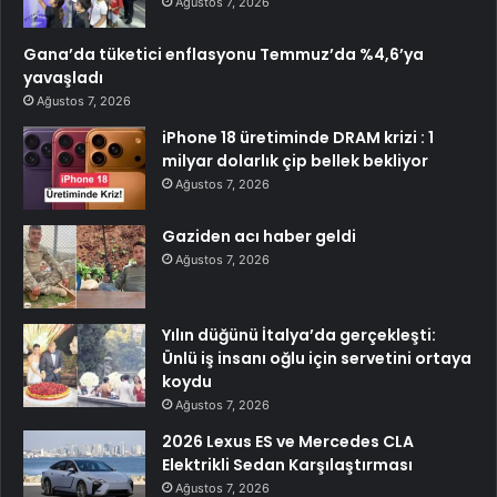
Ağustos 7, 2026
Gana’da tüketici enflasyonu Temmuz’da %4,6’ya
yavaşladı
Ağustos 7, 2026
iPhone 18 üretiminde DRAM krizi : 1
milyar dolarlık çip bellek bekliyor
Ağustos 7, 2026
Gaziden acı haber geldi
Ağustos 7, 2026
Yılın düğünü İtalya’da gerçekleşti:
Ünlü iş insanı oğlu için servetini ortaya
koydu
Ağustos 7, 2026
2026 Lexus ES ve Mercedes CLA
Elektrikli Sedan Karşılaştırması
Ağustos 7, 2026