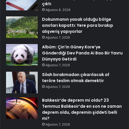
çıktı
Ağustos 8, 2026
Dokunmanın yasak olduğu bölge
sınırları kapattı: Yere para bırakıp
alışveriş yapıyorlar
Ağustos 7, 2026
Albüm: Çin’in Güney Kore’ye
Gönderdiği Dev Panda Ai Bao Bir Yavru
Dünyaya Getirdi
Ağustos 7, 2026
Silah bırakmadan çıkarılacak af
teröre teslim olmak demektir
Ağustos 7, 2026
Balıkesir’de deprem mi oldu? 23
Temmuz Balıkesir’de en son ne zaman
deprem oldu, depremin şiddeti belli
mi?
Ağustos 7, 2026