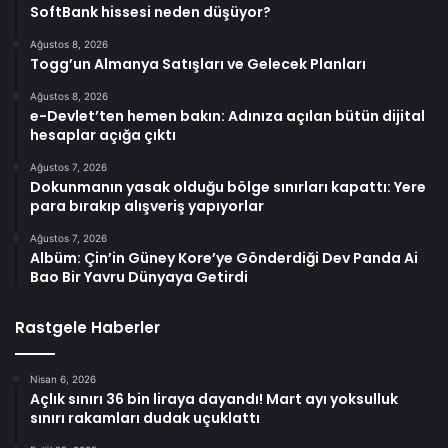
SoftBank hissesi neden düşüyor?
Ağustos 8, 2026
Togg’un Almanya Satışları ve Gelecek Planları
Ağustos 8, 2026
e-Devlet’ten hemen bakın: Adınıza açılan bütün dijital
hesaplar açığa çıktı
Ağustos 7, 2026
Dokunmanın yasak olduğu bölge sınırları kapattı: Yere
para bırakıp alışveriş yapıyorlar
Ağustos 7, 2026
Albüm: Çin’in Güney Kore’ye Gönderdiği Dev Panda Ai
Bao Bir Yavru Dünyaya Getirdi
Rastgele Haberler
Nisan 6, 2026
Açlık sınırı 36 bin liraya dayandı! Mart ayı yoksulluk
sınırı rakamları dudak uçuklattı