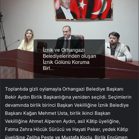
Toplantıda gizli oylamayla Orhangazi Belediye Başkanı
Bekir Aydın Birlik Başkanlığına yeniden seçildi. Seçimlerin
devamında birlik birinci Başkan Vekilliğine İznik Belediye
Başkanı Kağan Mehmet Usta, birlik ikinci Başkan
Vekilliğine Ahmet Alperen Aydın, asil Kâtip üyeliğine,
Fatma Zehra Höcük Sürücü ve Hayati Peker, yedek Kâtip
üyeliğine Zeliha Peşte ve Mustafa Koçlu, Birlik Encümen