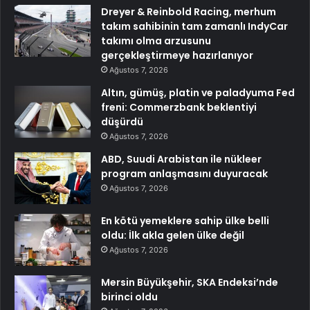
Dreyer & Reinbold Racing, merhum
takım sahibinin tam zamanlı IndyCar
takımı olma arzusunu
gerçekleştirmeye hazırlanıyor
Ağustos 7, 2026
Altın, gümüş, platin ve paladyuma Fed
freni: Commerzbank beklentiyi
düşürdü
Ağustos 7, 2026
ABD, Suudi Arabistan ile nükleer
program anlaşmasını duyuracak
Ağustos 7, 2026
En kötü yemeklere sahip ülke belli
oldu: İlk akla gelen ülke değil
Ağustos 7, 2026
Mersin Büyükşehir, SKA Endeksi’nde
birinci oldu