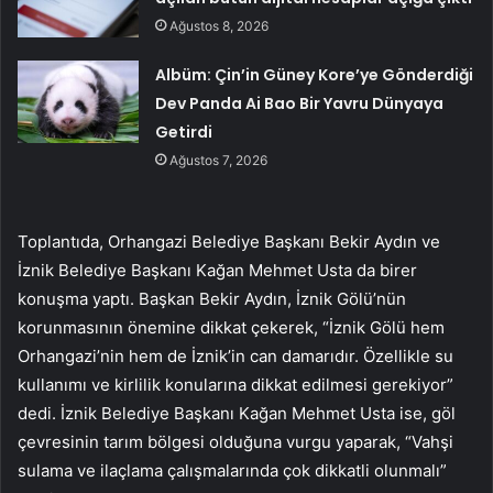
Ağustos 8, 2026
Albüm: Çin’in Güney Kore’ye Gönderdiği
Dev Panda Ai Bao Bir Yavru Dünyaya
Getirdi
Ağustos 7, 2026
Toplantıda, Orhangazi Belediye Başkanı Bekir Aydın ve
İznik Belediye Başkanı Kağan Mehmet Usta da birer
konuşma yaptı. Başkan Bekir Aydın, İznik Gölü’nün
korunmasının önemine dikkat çekerek, “İznik Gölü hem
Orhangazi’nin hem de İznik’in can damarıdır. Özellikle su
kullanımı ve kirlilik konularına dikkat edilmesi gerekiyor”
dedi. İznik Belediye Başkanı Kağan Mehmet Usta ise, göl
çevresinin tarım bölgesi olduğuna vurgu yaparak, “Vahşi
sulama ve ilaçlama çalışmalarında çok dikkatli olunmalı”