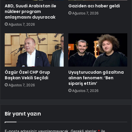
ABD, Suudi Arabistan ile
Gaziden acı haber geldi
nükleer program
Ağustos 7, 2026
anlaşmasını duyuracak
Ağustos 7, 2026
Özgür Özel CHP Grup
Uyuşturucudan gözaltına
Başkan Vekili Seçildi
alınan fenomen: ‘Ben
sipariş ettim’
Ağustos 7, 2026
Ağustos 7, 2026
Bir yanıt yazın
E-posta adresiniz yayınlanmayacak.
Gerekli alanlar
*
ile