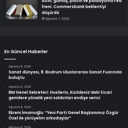
Altın, gümüş, platin ve paladyuma Fed
freni: Commerzbank beklentiyi
düşürdü
Ağustos 7, 2026
En Güncel Haberler
Ağustos 8, 2026
Sanat dünyası, 8. Bodrum Uluslararası Sanat Fuarında
buluştu
Ağustos 8, 2026
BM Genel Sekreteri: Husilerin, Kızıldeniz’deki ticari
gemilere yönelik yeni saldırıları endişe verici
Ağustos 8, 2026
Ekrem İmamoğlu: “Yeni Parti Genel Başkanımız Özgür
Özel ile yürüyelim arkadaşlar”
Ağustos 8, 2026