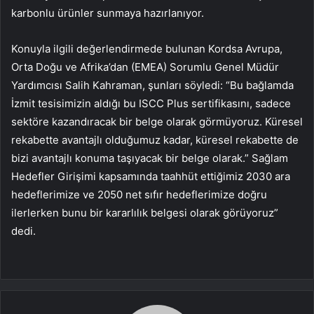
karbonlu ürünler sunmaya hazırlanıyor.
Konuyla ilgili değerlendirmede bulunan Kordsa Avrupa,
Orta Doğu ve Afrika’dan (EMEA) Sorumlu Genel Müdür
Yardımcısı Salih Kahraman, şunları söyledi: “Bu bağlamda
İzmit tesisimizin aldığı bu ISCC Plus sertifikasını, sadece
sektöre kazandıracak bir belge olarak görmüyoruz. Küresel
rekabette avantajlı olduğumuz kadar, küresel rekabette de
bizi avantajlı konuma taşıyacak bir belge olarak.” Sağlam
Hedefler Girişimi kapsamında taahhüt ettiğimiz 2030 ara
hedeflerimize ve 2050 net sıfır hedeflerimize doğru
ilerlerken bunu bir kararlılık belgesi olarak görüyoruz”
dedi.