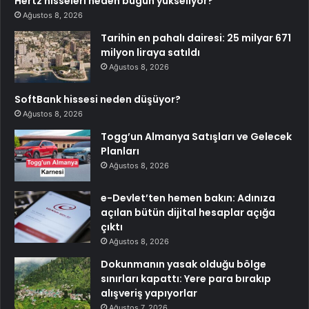
Hertz hisseleri neden bugün yükseliyor?
Ağustos 8, 2026
Tarihin en pahalı dairesi: 25 milyar 671
milyon liraya satıldı
Ağustos 8, 2026
SoftBank hissesi neden düşüyor?
Ağustos 8, 2026
Togg’un Almanya Satışları ve Gelecek
Planları
Ağustos 8, 2026
e-Devlet’ten hemen bakın: Adınıza
açılan bütün dijital hesaplar açığa
çıktı
Ağustos 8, 2026
Dokunmanın yasak olduğu bölge
sınırları kapattı: Yere para bırakıp
alışveriş yapıyorlar
Ağustos 7, 2026