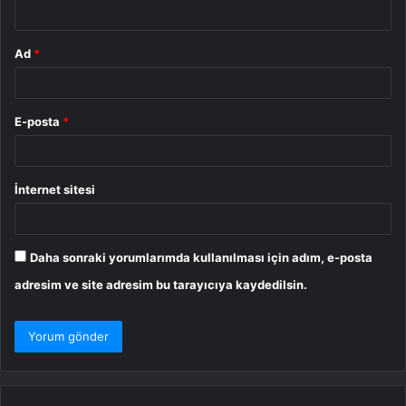
*
Ad
*
E-posta
*
İnternet sitesi
Daha sonraki yorumlarımda kullanılması için adım, e-posta
adresim ve site adresim bu tarayıcıya kaydedilsin.