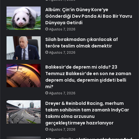
Albüm: Çin’in Güney Kore’ye
Gönderdiği Dev Panda Ai Bao Bir Yavru
Dünyaya Getirdi
Ağustos 7, 2026
Silah bırakmadan çıkarılacak af
teröre teslim olmak demektir
Ağustos 7, 2026
Balıkesir’de deprem mi oldu? 23
Temmuz Balıkesir’de en son ne zaman
deprem oldu, depremin şiddeti belli
mi?
Ağustos 7, 2026
Dreyer & Reinbold Racing, merhum
takım sahibinin tam zamanlı IndyCar
takımı olma arzusunu
gerçekleştirmeye hazırlanıyor
Ağustos 7, 2026