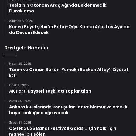
Tesla’nın Otonom Araç Ağında Beklenmedik
Duraklama
Ağustos 8, 2026
Konya Büyükşehir’in Baba-Oğul Kampı Ağustos Ayında
da Devam Edecek
Rastgele Haberler
Nisan 30, 2026
Tarım ve Orman Bakanı Yumaklı Başkan Altay’ı Ziyaret
Etti
Ocak 4, 2026
AK Parti Kayseri Teşkilatı Toplantıları
Aralık 24, 2025
Ankara kulislerinde konuşulan iddia: Memur ve emekli
hayal kırıklığına uğrayacak
Şubat 21, 2026
CGTN: 2026 Bahar Festivali Galası… Çin halkı için
manevi bir şölen