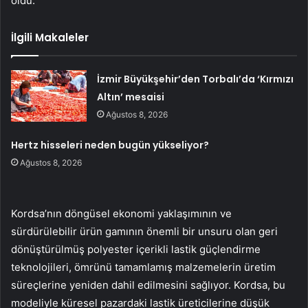
oldu.
İlgili Makaleler
İzmir Büyükşehir’den Torbalı’da ‘Kırmızı
Altın’ mesaisi
Ağustos 8, 2026
Hertz hisseleri neden bugün yükseliyor?
Ağustos 8, 2026
Kordsa’nın döngüsel ekonomi yaklaşımının ve
sürdürülebilir ürün gamının önemli bir unsuru olan geri
dönüştürülmüş polyester içerikli lastik güçlendirme
teknolojileri, ömrünü tamamlamış malzemelerin üretim
süreçlerine yeniden dahil edilmesini sağlıyor. Kordsa, bu
modeliyle küresel pazardaki lastik üreticilerine düşük