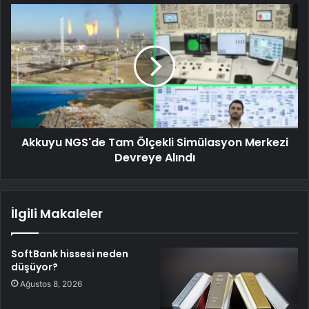
Akkuyu NGS'de Tam Ölçekli Simülasyon Merkezi
Devreye Alındı
İlgili Makaleler
SoftBank hissesi neden
düşüyor?
Ağustos 8, 2026