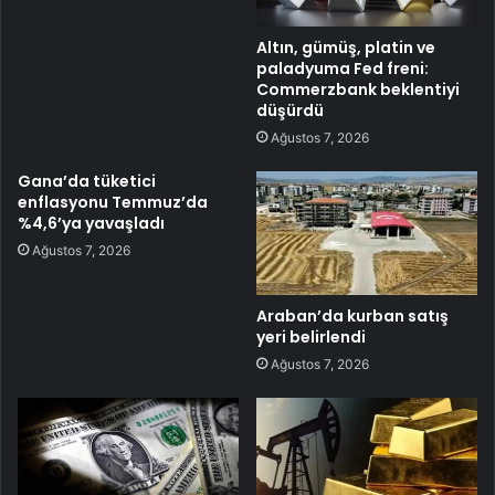
Altın, gümüş, platin ve
paladyuma Fed freni:
Commerzbank beklentiyi
düşürdü
Ağustos 7, 2026
Gana’da tüketici
enflasyonu Temmuz’da
%4,6’ya yavaşladı
Ağustos 7, 2026
Araban’da kurban satış
yeri belirlendi
Ağustos 7, 2026