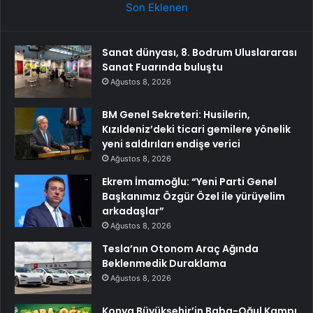
Son Eklenen
Sanat dünyası, 8. Bodrum Uluslararası
Sanat Fuarında buluştu
Ağustos 8, 2026
BM Genel Sekreteri: Husilerin,
Kızıldeniz’deki ticari gemilere yönelik
yeni saldırıları endişe verici
Ağustos 8, 2026
Ekrem İmamoğlu: “Yeni Parti Genel
Başkanımız Özgür Özel ile yürüyelim
arkadaşlar”
Ağustos 8, 2026
Tesla’nın Otonom Araç Ağında
Beklenmedik Duraklama
Ağustos 8, 2026
Konya Büyükşehir’in Baba-Oğul Kampı