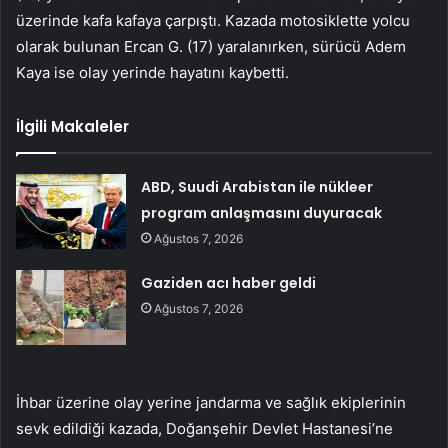
üzerinde kafa kafaya çarpıştı. Kazada motosiklette yolcu
olarak bulunan Ercan G. (17) yaralanırken, sürücü Adem
Kaya ise olay yerinde hayatını kaybetti.
İlgili Makaleler
ABD, Suudi Arabistan ile nükleer
program anlaşmasını duyuracak
Ağustos 7, 2026
Gaziden acı haber geldi
Ağustos 7, 2026
İhbar üzerine olay yerine jandarma ve sağlık ekiplerinin
sevk edildiği kazada, Doğanşehir Devlet Hastanesi’ne