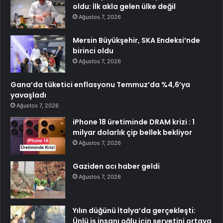
oldu: İlk akla gelen ülke değil
Ağustos 7, 2026
Mersin Büyükşehir, SKA Endeksi’nde
birinci oldu
Ağustos 7, 2026
Gana’da tüketici enflasyonu Temmuz’da %4,6’ya
yavaşladı
Ağustos 7, 2026
iPhone 18 üretiminde DRAM krizi : 1
milyar dolarlık çip bellek bekliyor
Ağustos 7, 2026
Gaziden acı haber geldi
Ağustos 7, 2026
Yılın düğünü İtalya’da gerçekleşti:
Ünlü iş insanı oğlu için servetini ortaya