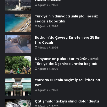
kuvvetlenecek!
Ağustos 7, 2026
Türkiye’nin dünyaca ünlü plajı sessiz
sedasız kapatıldı
Ağustos 7, 2026
Bodrum’da Çevreyi Kirletenlere 25 Bin
Lira Cezalı
Ağustos 7, 2026
Dünyanın en pahalı tarım ürünü artık
Türkiye’de: 3 şehirde üretim başladı
Ağustos 7, 2026
YSK’dan CHP’nin Seçim İptali İtirazına
Ret
Ağustos 7, 2026
Çatışmalar askıya alındı dolar düştü
Ağustos 6, 2026