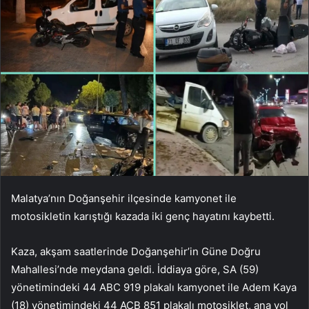
Malatya’nın Doğanşehir ilçesinde kamyonet ile
motosikletin karıştığı kazada iki genç hayatını kaybetti.
Kaza, akşam saatlerinde Doğanşehir’in Güne Doğru
Mahallesi’nde meydana geldi. İddiaya göre, SA (59)
yönetimindeki 44 ABC 919 plakalı kamyonet ile Adem Kaya
(18) yönetimindeki 44 ACB 851 plakalı motosiklet, ana yol