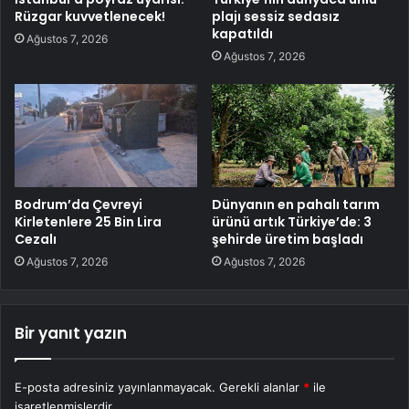
Rüzgar kuvvetlenecek!
plajı sessiz sedasız
kapatıldı
Ağustos 7, 2026
Ağustos 7, 2026
Bodrum’da Çevreyi
Dünyanın en pahalı tarım
Kirletenlere 25 Bin Lira
ürünü artık Türkiye’de: 3
Cezalı
şehirde üretim başladı
Ağustos 7, 2026
Ağustos 7, 2026
Bir yanıt yazın
E-posta adresiniz yayınlanmayacak.
Gerekli alanlar
*
ile
işaretlenmişlerdir