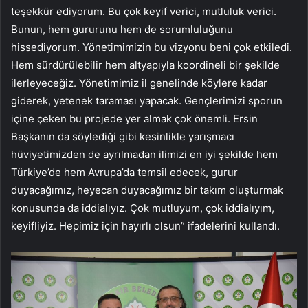
teşekkür ediyorum. Bu çok keyif verici, mutluluk verici.
Bunun, hem gururunu hem de sorumluluğunu
hissediyorum. Yönetimimizin bu vizyonu beni çok etkiledi.
Hem sürdürülebilir hem altyapıyla koordineli bir şekilde
ilerleyeceğiz. Yönetimimiz il genelinde köylere kadar
giderek, yetenek taraması yapacak. Gençlerimizi sporun
içine çeken bu projede yer almak çok önemli. Ersin
Başkanın da söylediği gibi kesinlikle yarışmacı
hüviyetimizden de ayrılmadan ilimizi en iyi şekilde hem
Türkiye’de hem Avrupa’da temsil edecek, gurur
duyacağımız, heyecan duyacağımız bir takım oluşturmak
konusunda da iddialıyız. Çok mutluyum, çok iddialıyım,
keyifliyiz. Hepimiz için hayırlı olsun” ifadelerini kullandı.