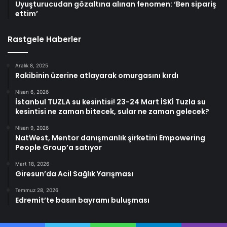
Uyuşturucudan gözaltına alınan fenomen: ‘Ben sipariş
ettim’
Rastgele Haberler
Aralık 8, 2025
Rakibinin üzerine atlayarak omurgasını kırdı
Nisan 6, 2026
İstanbul TUZLA su kesintisi! 23-24 Mart İSKİ Tuzla su
kesintisi ne zaman bitecek, sular ne zaman gelecek?
Nisan 9, 2026
NatWest, Mentor danışmanlık şirketini Empowering
People Group’a satıyor
Mart 18, 2026
Giresun’da Acil Sağlık Yarışması
Temmuz 28, 2026
Edremit’te basın bayramı buluşması