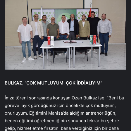
BULKAZ, “ÇOK MUTLUYUM, ÇOK İDDİALIYIM”
İmza töreni sonrasında konuşan Ozan Bulkaz ise, “Beni bu
göreve layık gördüğünüz için öncelikle çok mutluyum,
onurluyum. Eğitimini Manisa’da aldığım antrenörlüğün,
beden eğitimi öğretmenliğinin sonunda tekrar bu şehre
gelip, hizmet etme fırsatını bana verdiğiniz için bir daha