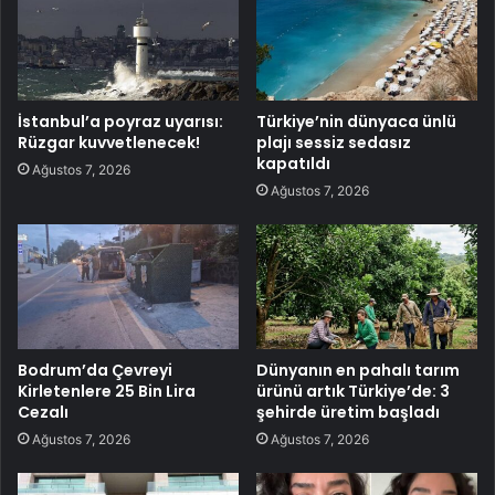
İstanbul’a poyraz uyarısı:
Türkiye’nin dünyaca ünlü
Rüzgar kuvvetlenecek!
plajı sessiz sedasız
kapatıldı
Ağustos 7, 2026
Ağustos 7, 2026
Bodrum’da Çevreyi
Dünyanın en pahalı tarım
Kirletenlere 25 Bin Lira
ürünü artık Türkiye’de: 3
Cezalı
şehirde üretim başladı
Ağustos 7, 2026
Ağustos 7, 2026