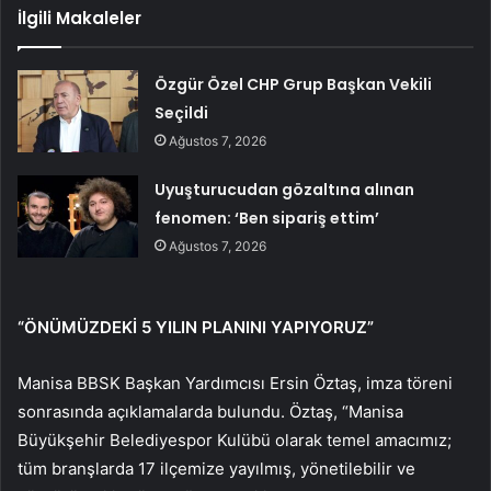
İlgili Makaleler
Özgür Özel CHP Grup Başkan Vekili
Seçildi
Ağustos 7, 2026
Uyuşturucudan gözaltına alınan
fenomen: ‘Ben sipariş ettim’
Ağustos 7, 2026
“ÖNÜMÜZDEKİ 5 YILIN PLANINI YAPIYORUZ”
Manisa BBSK Başkan Yardımcısı Ersin Öztaş, imza töreni
sonrasında açıklamalarda bulundu. Öztaş, “Manisa
Büyükşehir Belediyespor Kulübü olarak temel amacımız;
tüm branşlarda 17 ilçemize yayılmış, yönetilebilir ve