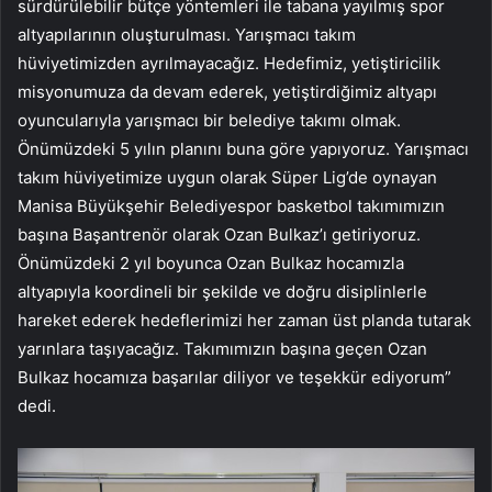
sürdürülebilir bütçe yöntemleri ile tabana yayılmış spor
altyapılarının oluşturulması. Yarışmacı takım
hüviyetimizden ayrılmayacağız. Hedefimiz, yetiştiricilik
misyonumuza da devam ederek, yetiştirdiğimiz altyapı
oyuncularıyla yarışmacı bir belediye takımı olmak.
Önümüzdeki 5 yılın planını buna göre yapıyoruz. Yarışmacı
takım hüviyetimize uygun olarak Süper Lig’de oynayan
Manisa Büyükşehir Belediyespor basketbol takımımızın
başına Başantrenör olarak Ozan Bulkaz’ı getiriyoruz.
Önümüzdeki 2 yıl boyunca Ozan Bulkaz hocamızla
altyapıyla koordineli bir şekilde ve doğru disiplinlerle
hareket ederek hedeflerimizi her zaman üst planda tutarak
yarınlara taşıyacağız. Takımımızın başına geçen Ozan
Bulkaz hocamıza başarılar diliyor ve teşekkür ediyorum”
dedi.