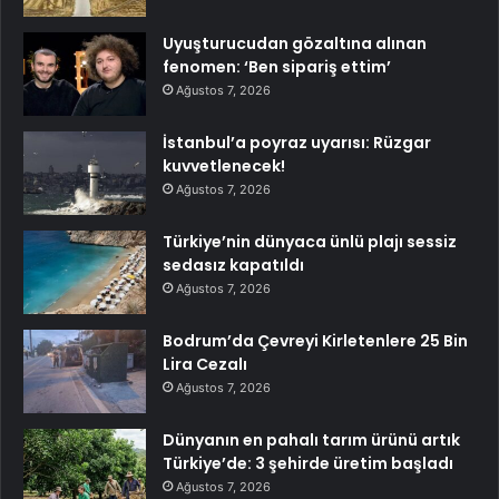
Uyuşturucudan gözaltına alınan
fenomen: ‘Ben sipariş ettim’
Ağustos 7, 2026
İstanbul’a poyraz uyarısı: Rüzgar
kuvvetlenecek!
Ağustos 7, 2026
Türkiye’nin dünyaca ünlü plajı sessiz
sedasız kapatıldı
Ağustos 7, 2026
Bodrum’da Çevreyi Kirletenlere 25 Bin
Lira Cezalı
Ağustos 7, 2026
Dünyanın en pahalı tarım ürünü artık
Türkiye’de: 3 şehirde üretim başladı
Ağustos 7, 2026