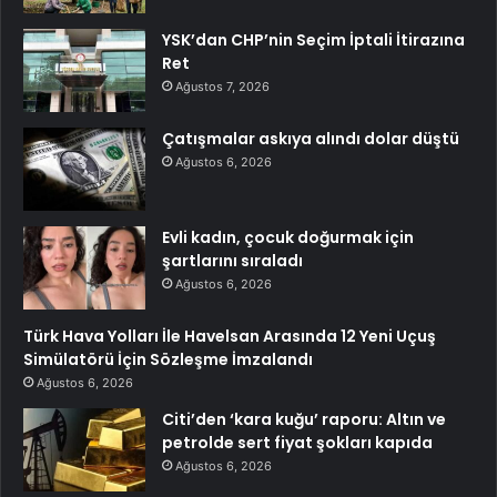
YSK’dan CHP’nin Seçim İptali İtirazına
Ret
Ağustos 7, 2026
Çatışmalar askıya alındı dolar düştü
Ağustos 6, 2026
Evli kadın, çocuk doğurmak için
şartlarını sıraladı
Ağustos 6, 2026
Türk Hava Yolları İle Havelsan Arasında 12 Yeni Uçuş
Simülatörü İçin Sözleşme İmzalandı
Ağustos 6, 2026
Citi’den ‘kara kuğu’ raporu: Altın ve
petrolde sert fiyat şokları kapıda
Ağustos 6, 2026