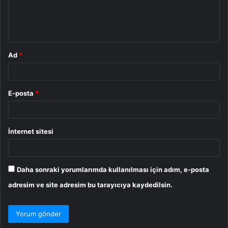
m
*
Ad
*
E-posta
*
İnternet sitesi
Daha sonraki yorumlarımda kullanılması için adım, e-posta
adresim ve site adresim bu tarayıcıya kaydedilsin.