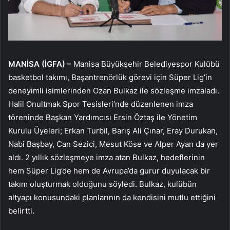
MANİSA (İGFA) –
Manisa Büyükşehir Belediyespor Kulübü
basketbol takımı, Başantrenörlük görevi için Süper Lig’in
deneyimli isimlerinden Ozan Bulkaz ile sözleşme imzaladı.
Halil Onultmak Spor Tesisleri’nde düzenlenen imza
töreninde Başkan Yardımcısı Ersin Öztaş ile Yönetim
Kurulu Üyeleri; Erkan Turbil, Barış Ali Çınar, Eray Durukan,
Nabi Başbay, Can Sezici, Mesut Köse ve Alper Ayan da yer
aldı. 2 yıllık sözleşmeye imza atan Bulkaz, hedeflerinin
hem Süper Lig’de hem de Avrupa’da gurur duyulacak bir
takım oluşturmak olduğunu söyledi. Bulkaz, kulübün
altyapı konusundaki planlarının da kendisini mutlu ettiğini
belirtti.