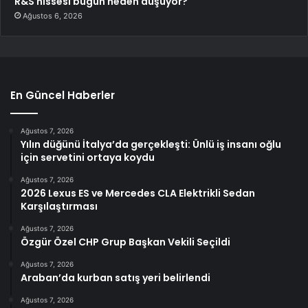
R&S hissesi bugün neden düşüyor?
Ağustos 6, 2026
En Güncel Haberler
Ağustos 7, 2026
Yılın düğünü İtalya’da gerçekleşti: Ünlü iş insanı oğlu
için servetini ortaya koydu
Ağustos 7, 2026
2026 Lexus ES ve Mercedes CLA Elektrikli Sedan
Karşılaştırması
Ağustos 7, 2026
Özgür Özel CHP Grup Başkan Vekili Seçildi
Ağustos 7, 2026
Araban’da kurban satış yeri belirlendi
Ağustos 7, 2026