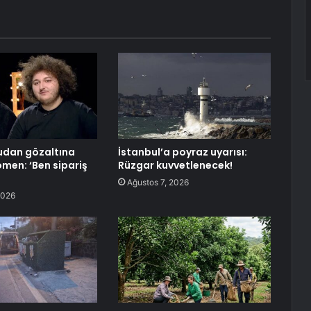
udan gözaltına
İstanbul’a poyraz uyarısı:
omen: ‘Ben sipariş
Rüzgar kuvvetlenecek!
Ağustos 7, 2026
2026