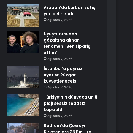
Araban’da kurban satış
yeri belirlendi
Ağustos 7, 2026
Uyuşturucudan
gözaltına alınan
fenomen: ‘Ben sipariş
ettim’
Ağustos 7, 2026
İstanbul’a poyraz
uyarısı: Rüzgar
kuvvetlenecek!
Ağustos 7, 2026
Türkiye’nin dünyaca ünlü
plajı sessiz sedasız
kapatıldı
Ağustos 7, 2026
Bodrum’da Çevreyi
Kirletenlere 25 Bin Lira