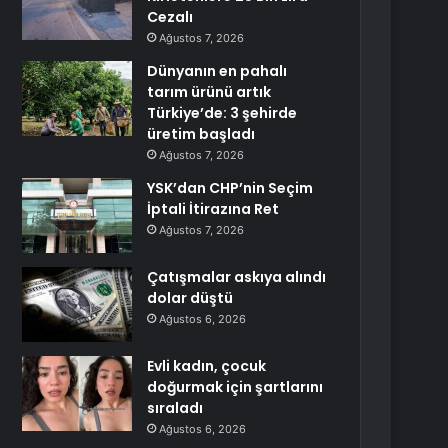
Cezalı
Ağustos 7, 2026
Dünyanın en pahalı
tarım ürünü artık
Türkiye’de: 3 şehirde
üretim başladı
Ağustos 7, 2026
YSK’dan CHP’nin Seçim
İptali İtirazına Ret
Ağustos 7, 2026
Çatışmalar askıya alındı
dolar düştü
Ağustos 6, 2026
Evli kadın, çocuk
doğurmak için şartlarını
sıraladı
Ağustos 6, 2026