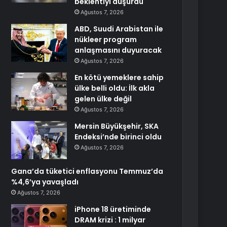
beklentiyi düşürdü
Ağustos 7, 2026
ABD, Suudi Arabistan ile
nükleer program
anlaşmasını duyuracak
Ağustos 7, 2026
En kötü yemeklere sahip
ülke belli oldu: İlk akla
gelen ülke değil
Ağustos 7, 2026
Mersin Büyükşehir, SKA
Endeksi’nde birinci oldu
Ağustos 7, 2026
Gana’da tüketici enflasyonu Temmuz’da
%4,6’ya yavaşladı
Ağustos 7, 2026
iPhone 18 üretiminde
DRAM krizi : 1 milyar