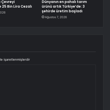
 Çevreyi
Dünyanın en pahalı tarım
e 25 Bin Lira Cezalı
ürünü artık Türkiye’de: 3
şehirde üretim başladı
2026
Ağustos 7, 2026
le işaretlenmişlerdir