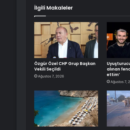
İlgili Makaleler
Özgür Özel CHP Grup Başkan
Uyuşturuc
Vekili Seçildi
alınan fen
ettim’
Ağustos 7, 2026
Ağustos 7, 