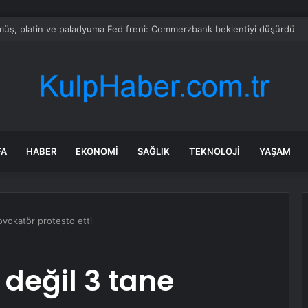
di Arabistan ile nükleer program anlaşmasını duyuracak
FA
HABER
EKONOMI
SAĞLIK
TEKNOLOJI
YAŞAM
ovokatör protesto etti
 değil 3 tane