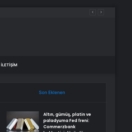
İLETIŞIM
Son Eklenen
Altın, gümüş, platin ve
paladyuma Fed freni:
Commerzbank