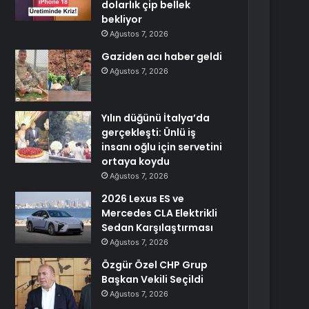
dolarlık çip bellek
bekliyor
Ağustos 7, 2026
Gaziden acı haber geldi
Ağustos 7, 2026
Yılın düğünü İtalya’da
gerçekleşti: Ünlü iş
insanı oğlu için servetini
ortaya koydu
Ağustos 7, 2026
2026 Lexus ES ve
Mercedes CLA Elektrikli
Sedan Karşılaştırması
Ağustos 7, 2026
Özgür Özel CHP Grup
Başkan Vekili Seçildi
Ağustos 7, 2026