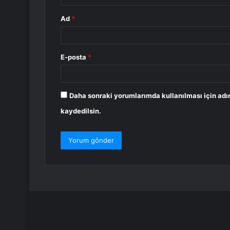
Ad
*
E-posta
*
Daha sonraki yorumlarımda kullanılması için adı
kaydedilsin.