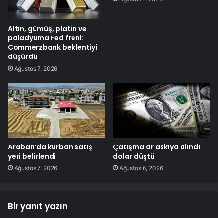
Altın, gümüş, platin ve
paladyuma Fed freni:
Commerzbank beklentiyi
düşürdü
Ağustos 7, 2026
Araban’da kurban satış
Çatışmalar askıya alındı
yeri belirlendi
dolar düştü
Ağustos 7, 2026
Ağustos 6, 2026
Bir yanıt yazın