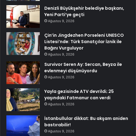
Denizli Büyükşehir belediye başkanı,
Yeni Parti’ye geçti
Ağustos 9, 2026
Çin’in Jingdezhen Porseleni UNESCO
Listesi’nde: Türk Sanatçılar İznik ile
Bağını Vurguluyor
Ağustos 9, 2026
Survivor Seren Ay: Sercan, Beyza ile
evlenmeyi düşünüyordu
Ağustos 9, 2026
Yayla gezisinde ATV devrildi; 25
yaşındaki Fatmanur can verdi
Ağustos 9, 2026
İstanbullular dikkat: Bu akşam aniden
bastırabilir!
Ağustos 9, 2026