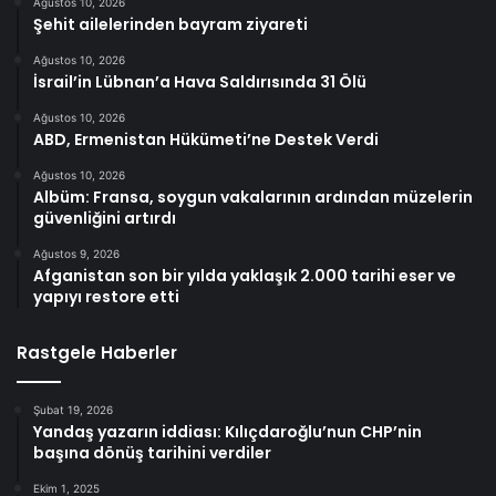
Ağustos 10, 2026
Şehit ailelerinden bayram ziyareti
Ağustos 10, 2026
İsrail’in Lübnan’a Hava Saldırısında 31 Ölü
Ağustos 10, 2026
ABD, Ermenistan Hükümeti’ne Destek Verdi
Ağustos 10, 2026
Albüm: Fransa, soygun vakalarının ardından müzelerin
güvenliğini artırdı
Ağustos 9, 2026
Afganistan son bir yılda yaklaşık 2.000 tarihi eser ve
yapıyı restore etti
Rastgele Haberler
Şubat 19, 2026
Yandaş yazarın iddiası: Kılıçdaroğlu’nun CHP’nin
başına dönüş tarihini verdiler
Ekim 1, 2025