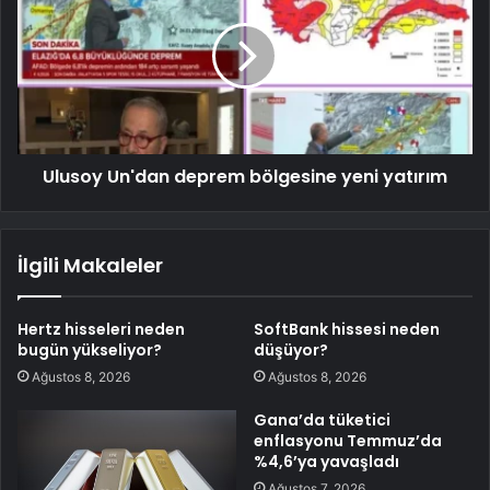
Ulusoy Un'dan deprem bölgesine yeni yatırım
İlgili Makaleler
Hertz hisseleri neden
SoftBank hissesi neden
bugün yükseliyor?
düşüyor?
Ağustos 8, 2026
Ağustos 8, 2026
Gana’da tüketici
enflasyonu Temmuz’da
%4,6’ya yavaşladı
Ağustos 7, 2026