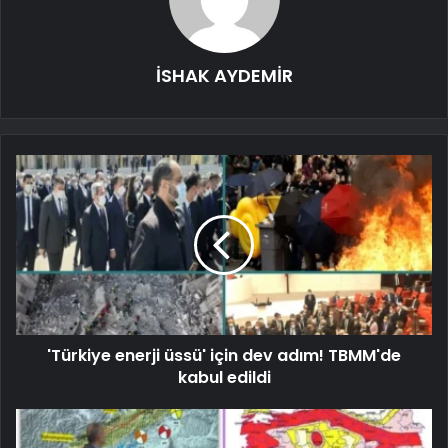
İSHAK AYDEMİR
'Türkiye enerji üssü' için dev adım! TBMM'de
kabul edildi