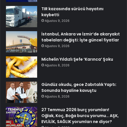
TIR kazasında sürücü hayatını
kaybetti
Ağustos 9, 2026
İstanbul, Ankara ve İzmir’de akaryakıt
tabelaları değişti: İşte güncel fiyatlar
Ağustos 9, 2026
Michelin Yıldızlı Şefe ‘Karınca’ Şoku
Ağustos 8, 2026
Gündüz okudu, gece Zabıtalık Yaptı:
Sonunda hayaline kavuştu
Ağustos 8, 2026
27 Temmuz 2026 burç yorumları!
Oğlak, Koç, Boğa burcu yorumu… AŞK,
EVLİLİK, SAĞLIK yorumları ne diyor?