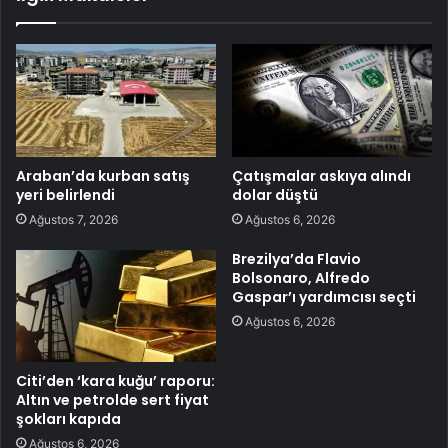
Araban’da kurban satış
Çatışmalar askıya alındı
yeri belirlendi
dolar düştü
Ağustos 7, 2026
Ağustos 6, 2026
Brezilya’da Flavio
Bolsonaro, Alfredo
Gaspar’ı yardımcısı seçti
Ağustos 6, 2026
Citi’den ‘kara kuğu’ raporu:
Altın ve petrolde sert fiyat
şokları kapıda
Ağustos 6, 2026