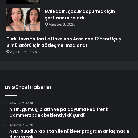
Evli kadın, çocuk doğurmak için
şartlarını sıraladı
Ağustos 6, 2026
Türk Hava Yolları İle Havelsan Arasında 12 Yeni Uçuş
Simülatörü İçin Sözleşme İmzalandı
Ağustos 6, 2026
En Güncel Haberler
Ağustos 7, 2026
Altın, gümüş, platin ve paladyuma Fed freni:
Commerzbank beklentiyi düşürdü
Ağustos 7, 2026
ABD, Suudi Arabistan ile nükleer program anlaşmasını
duyuracak