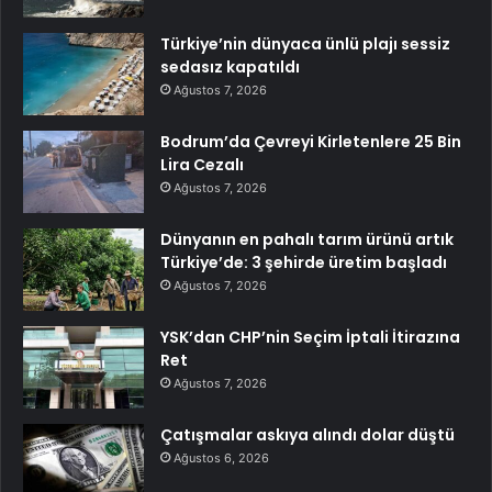
Türkiye’nin dünyaca ünlü plajı sessiz
sedasız kapatıldı
Ağustos 7, 2026
Bodrum’da Çevreyi Kirletenlere 25 Bin
Lira Cezalı
Ağustos 7, 2026
Dünyanın en pahalı tarım ürünü artık
Türkiye’de: 3 şehirde üretim başladı
Ağustos 7, 2026
YSK’dan CHP’nin Seçim İptali İtirazına
Ret
Ağustos 7, 2026
Çatışmalar askıya alındı dolar düştü
Ağustos 6, 2026