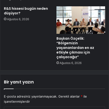
R&S hissesi bugün neden
düşüyor?
Ağustos 6, 2026
Başkan Özçelik:
“Bölgemizin
yaşananlardan en az
etkiyle çıkması için
çalışacağız”
Ağustos 6, 2026
Bir yanıt yazın
E-posta adresiniz yayınlanmayacak.
Gerekli alanlar
*
ile
işaretlenmişlerdir