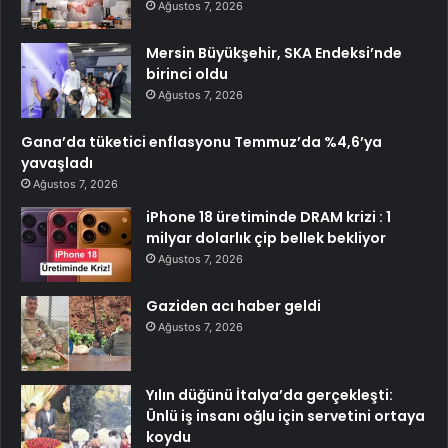
Ağustos 7, 2026
Mersin Büyükşehir, SKA Endeksi’nde
birinci oldu
Ağustos 7, 2026
Gana’da tüketici enflasyonu Temmuz’da %4,6’ya
yavaşladı
Ağustos 7, 2026
iPhone 18 üretiminde DRAM krizi : 1
milyar dolarlık çip bellek bekliyor
Ağustos 7, 2026
Gaziden acı haber geldi
Ağustos 7, 2026
Yılın düğünü İtalya’da gerçekleşti:
Ünlü iş insanı oğlu için servetini ortaya
koydu