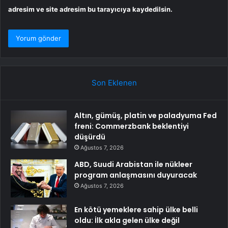
adresim ve site adresim bu tarayıcıya kaydedilsin.
Son Eklenen
Altın, gümüş, platin ve paladyuma Fed
freni: Commerzbank beklentiyi
düşürdü
Ağustos 7, 2026
ABD, Suudi Arabistan ile nükleer
program anlaşmasını duyuracak
Ağustos 7, 2026
En kötü yemeklere sahip ülke belli
oldu: İlk akla gelen ülke değil