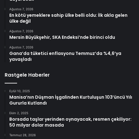
Ağustos 7, 2026
En kötü yemeklere sahip ülke belli oldu: İlk akla gelen
ülke değil
Ağustos 7, 2026
Mersin Büyükşehir, SKA Endeksi’nde birinci oldu
Ağustos 7, 2026
Gana’da tüketici enflasyonu Temmuz’da %4,6’ya
yavaşladı
Rastgele Haberler
Eylül 10, 2025
Manisa’nın Düşman İşgalinden Kurtuluşun 103’üncü Yılı
Gururla Kutlandı
Ekim 2, 2025
Borsada taşlar yerinden oynayacak, resmen çekiliyor:
50 milyar dolar masada
Temmuz 28, 2026