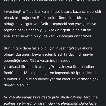
InvestingPro Tips, bankanın hisse başına kazancını sürekli
olarak artırdığını ve Banka sektöründe lider bir oyuncu
olduğunu vurguluyor. Gelir artışındaki son yavaşlamaya
rağmen banka geçen yıl yüksek bir getiri elde etti ve
analistler şirketin bu yıl da kârlı kalacağını öngörüyor.
Bunun gibi daha fazla bilgi için InvestingPro’ya abone
olmayı düşünün. Devam eden Black Friday indirimiyle
aboneliğinizde %55’e varan indirimlerden
yararlanabilirsiniz. InvestingPro, yalnızca South Indian
Bank’a özel 13 ek ipucu içeren kapsamlı bir ipucu listesi
sunuyor. Bu ipuçları bilinçli yatırım kararları vermede çok
değerli olabilir.
Bu makale yapay zeka desteğiyle oluşturulmuş, tercüme
edilmiş ve bir editör tarafından incelenmiştir. Daha fazla