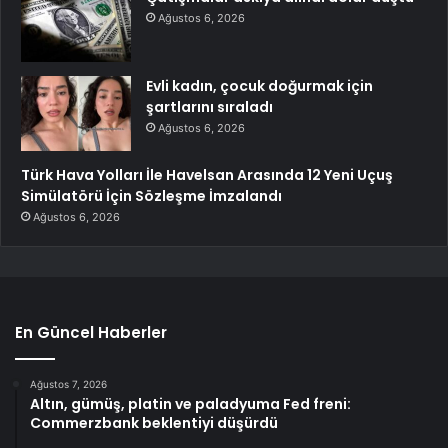
Ağustos 6, 2026
Evli kadın, çocuk doğurmak için
şartlarını sıraladı
Ağustos 6, 2026
Türk Hava Yolları İle Havelsan Arasında 12 Yeni Uçuş
Simülatörü İçin Sözleşme İmzalandı
Ağustos 6, 2026
En Güncel Haberler
Ağustos 7, 2026
Altın, gümüş, platin ve paladyuma Fed freni:
Commerzbank beklentiyi düşürdü