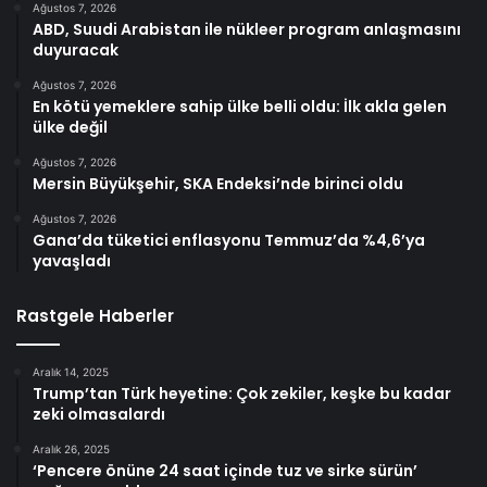
Ağustos 7, 2026
ABD, Suudi Arabistan ile nükleer program anlaşmasını
duyuracak
Ağustos 7, 2026
En kötü yemeklere sahip ülke belli oldu: İlk akla gelen
ülke değil
Ağustos 7, 2026
Mersin Büyükşehir, SKA Endeksi’nde birinci oldu
Ağustos 7, 2026
Gana’da tüketici enflasyonu Temmuz’da %4,6’ya
yavaşladı
Rastgele Haberler
Aralık 14, 2025
Trump’tan Türk heyetine: Çok zekiler, keşke bu kadar
zeki olmasalardı
Aralık 26, 2025
‘Pencere önüne 24 saat içinde tuz ve sirke sürün’