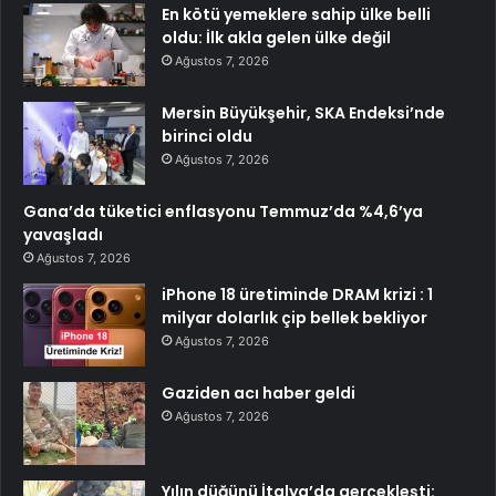
En kötü yemeklere sahip ülke belli
oldu: İlk akla gelen ülke değil
Ağustos 7, 2026
Mersin Büyükşehir, SKA Endeksi’nde
birinci oldu
Ağustos 7, 2026
Gana’da tüketici enflasyonu Temmuz’da %4,6’ya
yavaşladı
Ağustos 7, 2026
iPhone 18 üretiminde DRAM krizi : 1
milyar dolarlık çip bellek bekliyor
Ağustos 7, 2026
Gaziden acı haber geldi
Ağustos 7, 2026
Yılın düğünü İtalya’da gerçekleşti: