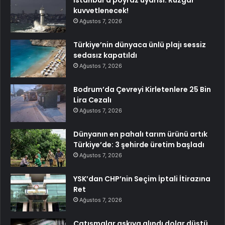
İstanbul’a poyraz uyarısı: Rüzgar
kuvvetlenecek!
Ağustos 7, 2026
Türkiye’nin dünyaca ünlü plajı sessiz
sedasız kapatıldı
Ağustos 7, 2026
Bodrum’da Çevreyi Kirletenlere 25 Bin
Lira Cezalı
Ağustos 7, 2026
Dünyanın en pahalı tarım ürünü artık
Türkiye’de: 3 şehirde üretim başladı
Ağustos 7, 2026
YSK’dan CHP’nin Seçim İptali İtirazına
Ret
Ağustos 7, 2026
Çatışmalar askıya alındı dolar düştü