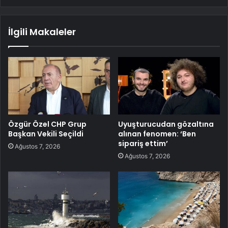
İlgili Makaleler
Özgür Özel CHP Grup
Uyuşturucudan gözaltına
Başkan Vekili Seçildi
alınan fenomen: ‘Ben
sipariş ettim’
Ağustos 7, 2026
Ağustos 7, 2026