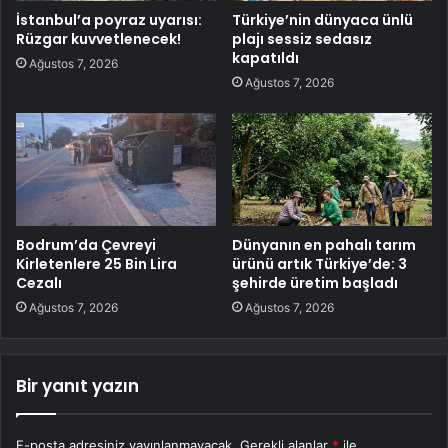
İstanbul’a poyraz uyarısı:
Türkiye’nin dünyaca ünlü
Rüzgar kuvvetlenecek!
plajı sessiz sedasız
kapatıldı
Ağustos 7, 2026
Ağustos 7, 2026
Bodrum’da Çevreyi
Dünyanın en pahalı tarım
Kirletenlere 25 Bin Lira
ürünü artık Türkiye’de: 3
Cezalı
şehirde üretim başladı
Ağustos 7, 2026
Ağustos 7, 2026
Bir yanıt yazın
E-posta adresiniz yayınlanmayacak.
Gerekli alanlar
*
ile