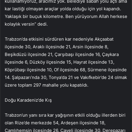
kullanamıyoruz, aracımız yok. Belediye sabah yolu açtı ama
kar lastiği olmayan araçlar yolda olduğu için yol kapandı.
Yaklaşık bir buçuk kilometre. Ben yürüyorum Allah herkese
kolaylık versin” dedi.
Trabzon’da etkisini sürdüren kar nedeniyle Akçaabat
ilçesinde 30, Araklı ilçesinde 21, Arsin ilçesinde 8,
Beşikdüzü ilçesinde 21, Çarşıbaşı ilçesinde 16, Çaykara
ilçesinde 6, Düzköy ilçesinde 15, Hayrat ilçesinde 13,
Köprübaşı ilçesinde 10, Of ilçesinde 68, Sürmene ilçesinde
14. Şalpazarı’nda 30, Tonya’da 21 ve Vakıfkebir’de 24 olmak
üzere toplam 297 mahalle yolu kapatıldı.
Doğu Karadeniz’de Kış
Trabzon’un yanı sıra kar yağışının etkili olduğu illerden biri
olan Rize’de merkezde 54, Ardeşen ilçesinde 18,
Çamlıhemşin ilçesinde 26, Çayeli ilçesinde 30, Derepazarı