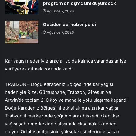
program anlaşmasını duyuracak
Ağustos 7, 2026
Gaziden acı haber geldi
Ağustos 7, 2026
Kar yağışı nedeniyle araçlar yolda kalınca vatandaşlar işe
yürüyerek gitmek zorunda kaldı.
TRABZON – Doğu Karadeniz Bölgesi’nde kar yağışı
nedeniyle Rize, Gümüşhane, Trabzon, Giresun ve
Artvin’de toplam 210 köy ve mahalle yolu ulaşıma kapandı.
Doğu Karadeniz Bölgesi’ni etkisi altına alan kar yağışı
Trabzon il merkezinde yoğun olarak hissedilirken, kar
yağışı şehir merkezinde ulaşımda aksamalara neden
oluyor. Ortahisar ilçesinin yüksek kesimlerinde sabah