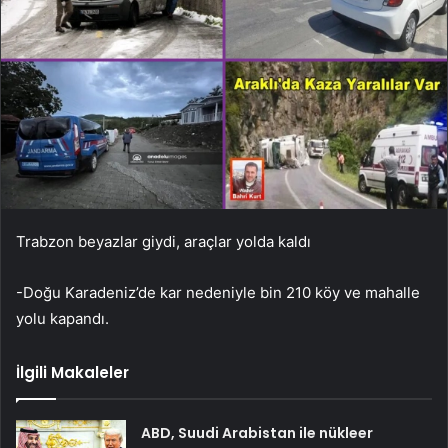
Trabzon beyazlar giydi, araçlar yolda kaldı
-Doğu Karadeniz’de kar nedeniyle bin 210 köy ve mahalle
yolu kapandı.
İlgili Makaleler
ABD, Suudi Arabistan ile nükleer