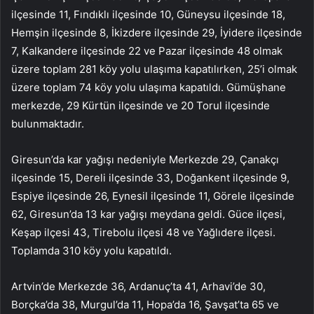
ilçesinde 11, Fındıklı ilçesinde 10, Güneysu ilçesinde 18,
Hemşin ilçesinde 8, İkizdere ilçesinde 29, İyidere ilçesinde
7, Kalkandere ilçesinde 22 ve Pazar ilçesinde 48 olmak
üzere toplam 281 köy yolu ulaşıma kapatılırken, 25’i olmak
üzere toplam 74 köy yolu ulaşıma kapatıldı. Gümüşhane
merkezde, 29 Kürtün ilçesinde ve 20 Torul ilçesinde
bulunmaktadır.
Giresun’da kar yağışı nedeniyle Merkezde 29, Çanakçı
ilçesinde 15, Dereli ilçesinde 33, Doğankent ilçesinde 9,
Espiye ilçesinde 26, Eynesil ilçesinde 11, Görele ilçesinde
62, Giresun’da 13 kar yağışı meydana geldi. Güce ilçesi,
Keşap ilçesi 43, Tirebolu ilçesi 48 ve Yağlıdere ilçesi.
Toplamda 310 köy yolu kapatıldı.
Artvin’de Merkezde 36, Ardanuç’ta 41, Arhavi’de 30,
Borçka’da 38, Murgul’da 11, Hopa’da 16, Şavşat’ta 65 ve