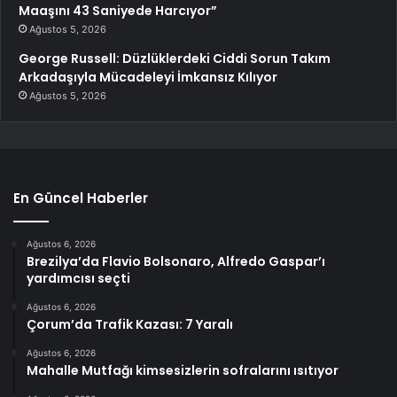
Maaşını 43 Saniyede Harcıyor”
Ağustos 5, 2026
George Russell: Düzlüklerdeki Ciddi Sorun Takım
Arkadaşıyla Mücadeleyi İmkansız Kılıyor
Ağustos 5, 2026
En Güncel Haberler
Ağustos 6, 2026
Brezilya’da Flavio Bolsonaro, Alfredo Gaspar’ı
yardımcısı seçti
Ağustos 6, 2026
Çorum’da Trafik Kazası: 7 Yaralı
Ağustos 6, 2026
Mahalle Mutfağı kimsesizlerin sofralarını ısıtıyor