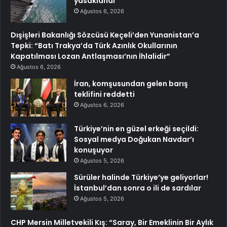
yasaklandı
Ağustos 6, 2026
Dışişleri Bakanlığı Sözcüsü Keçeli’den Yunanistan’a
Tepki: “Batı Trakya’da Türk Azınlık Okullarının
Kapatılması Lozan Antlaşması’nın İhlalidir”
Ağustos 6, 2026
İran, komşusundan gelen barış
teklifini reddetti
Ağustos 6, 2026
Türkiye’nin en güzel erkeği seçildi:
Sosyal medya Doğukan Navdar’ı
konuşuyor
Ağustos 5, 2026
Sürüler halinde Türkiye’ye geliyorlar!
İstanbul’dan sonra o ili de sardılar
Ağustos 5, 2026
CHP Mersin Milletvekili Kış: “Saray, Bir Emeklinin Bir Aylık