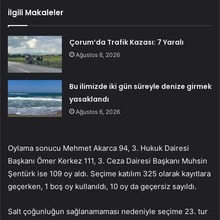
İlgili Makaleler
Çorum’da Trafik Kazası: 7 Yaralı
Ağustos 6, 2026
Bu ilimizde iki gün süreyle denize girmek
yasaklandı
Ağustos 6, 2026
Oylama sonucu Mehmet Akarca 94, 3. Hukuk Dairesi
Başkanı Ömer Kerkez 111, 3. Ceza Dairesi Başkanı Muhsin
Şentürk ise 109 oy aldı. Seçime katılım 325 olarak kayıtlara
geçerken, 1 boş oy kullanıldı, 10 oy da geçersiz sayıldı.
Salt çoğunluğun sağlanamaması nedeniyle seçime 23. tur