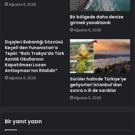
Ağustos 6, 2026
Bir bölgede daha denize
girmek yasaklandı
Ağustos 6, 2026
Dışişleri Bakanlığı Sözcüsü
Keçeli’den Yunanistan’a
Tepki: “Batı Trakya’da Türk
Azınlık Okullarının
Kapatılması Lozan
Antlaşması’nın İhlalidir”
Ağustos 6, 2026
Sürüler halinde Türkiye’ye
geliyorlar! İstanbul’dan
sonra o ili de sardılar
Ağustos 5, 2026
Bir yanıt yazın