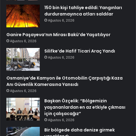
150 bin kişi tahliye edildi: Yangınları
durduramayınca atları saldılar
Ağustos 6, 2026
Ganire Paşayeva’nın Mirası Bakü’de Yaşatılıyor
Ağustos 6, 2026
Silifke’de Hafif Ticari Araç Yandı
Ağustos 6, 2026
Osmaniye’de Kamyon ile Otomobilin Çarpıştığı Kaza
Anı Güvenlik Kamerasına Yansıdı
Ağustos 6, 2026
Başkan Özçelik: “Bölgemizin
yaşananlardan en az etkiyle çıkması
için çalışacağız”
Ağustos 6, 2026
Bir bölgede daha denize girmek