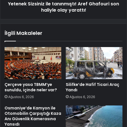
Yetenek Sizsiniz ile tanınmıştı! Aref Ghafouri son
haliyle olay yarattı!
İlgili Makaleler
Çerçeve yasa TBMM’ye
Silifke’de Hafif Ticari Araç
sunuldu, içinde neler var?
Yandı
Ağustos 6, 2026
Ağustos 6, 2026
Osmaniye’de Kamyon ile
Otomobilin Çarpıştığı Kaza
Anı Güvenlik Kamerasına
Yansıdı