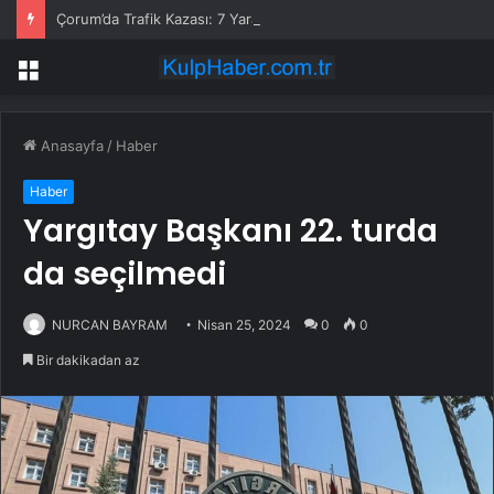
Çorum’da Trafik Kazası: 7 Yaralı
Menü
Anasayfa
/
Haber
Haber
Yargıtay Başkanı 22. turda
da seçilmedi
NURCAN BAYRAM
Nisan 25, 2024
0
0
Bir dakikadan az