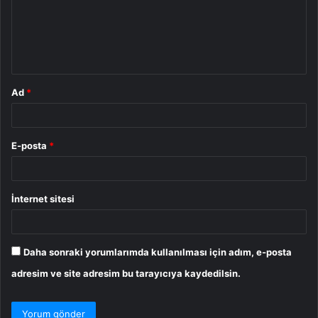
u
m
*
Ad
*
E-posta
*
İnternet sitesi
Daha sonraki yorumlarımda kullanılması için adım, e-posta
adresim ve site adresim bu tarayıcıya kaydedilsin.