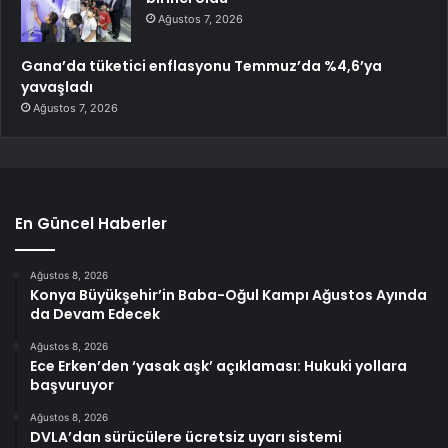
Ağustos 7, 2026
Gana’da tüketici enflasyonu Temmuz’da %4,6’ya
yavaşladı
Ağustos 7, 2026
En Güncel Haberler
Ağustos 8, 2026
Konya Büyükşehir’in Baba-Oğul Kampı Ağustos Ayında
da Devam Edecek
Ağustos 8, 2026
Ece Erken’den ‘yasak aşk’ açıklaması: Hukuki yollara
başvuruyor
Ağustos 8, 2026
DVLA’dan sürücülere ücretsiz uyarı sistemi