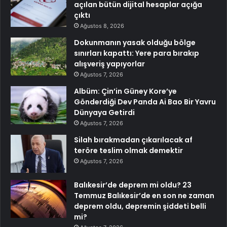
açılan bütün dijital hesaplar açığa
çıktı
Ağustos 8, 2026
Dokunmanın yasak olduğu bölge
sınırları kapattı: Yere para bırakıp
alışveriş yapıyorlar
Ağustos 7, 2026
Albüm: Çin’in Güney Kore’ye
Gönderdiği Dev Panda Ai Bao Bir Yavru
Dünyaya Getirdi
Ağustos 7, 2026
Silah bırakmadan çıkarılacak af
teröre teslim olmak demektir
Ağustos 7, 2026
Balıkesir’de deprem mi oldu? 23
Temmuz Balıkesir’de en son ne zaman
deprem oldu, depremin şiddeti belli
mi?