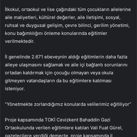
İlkokul, ortaokul ve lise çağındaki tüm çocukların ailelerine
aile maliyetleri, kültürel değerler, aile iletişimi, sosyal,
ruhsal ve duygusal gelişim, çevre bilinci, gerilim yönetimi,
konu bağımlılığını önleme konularında eğitimler
verilmektedir.
İl genelinde 2.671 ebeveynin aldığı eğitimlerin daha fazla
aileye ulaşmasını sağlamak ve aile içi bağlantı sorunlarını
ortadan kaldırmak için çocuğu olmayan veya okula
gitmeyen vatandaşların da bu eğitimlere katılması
isteniyor.
“Yönetmekte zorlandığımız konularda velilerimiz eğitiliyor”
Proje kapsamında TOKİ Cevizkent Bahaddin Gazi
Ortaokulunda verilen eğitimlere katılan Vali Fuat Gürel,
gazetecilere verdiği demeçte, proje kapsamında il