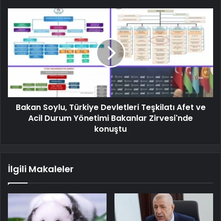
Bakan Soylu, Türkiye Devletleri Teşkilatı Afet ve
Acil Durum Yönetimi Bakanlar Zirvesi'nde
konuştu
İlgili Makaleler