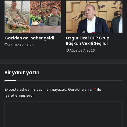
Gaziden acı haber geldi
Özgür Özel CHP Grup
Başkan Vekili Seçildi
Ağustos 7, 2026
Ağustos 7, 2026
Bir yanıt yazın
E-posta adresiniz yayınlanmayacak.
Gerekli alanlar
*
ile
işaretlenmişlerdir
Y
o
r