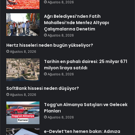
Ağustos 8, 2026
Ağrı Belediyesi’nden Fatih
Mahallesi’nde Menfez Altyapı
Çalışmalarına Denetim
Ağustos 8, 2026
Hertz hisseleri neden bugün yükseliyor?
Ağustos 8, 2026
Tarihin en pahalı dairesi: 25 milyar 671
milyon liraya satıldı
Ağustos 8, 2026
SoftBank hissesi neden düşüyor?
Ağustos 8, 2026
Togg’un Almanya Satışları ve Gelecek
Planları
Ağustos 8, 2026
e-Devlet’ten hemen bakın: Adınıza