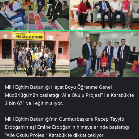
Milli Eğitim Bakanlığı Hayat Boyu Öğrenme Genel
Müdürlüğü’nün başlattığı “Aile Okulu Projesi” ile Karabük’te
2 bin 671 veli eğitim alıyor.
Milli Eğitim Bakanlığı’nın Cumhurbaşkanı Recep Tayyip
Erdoğan’ın eşi Emine Erdoğan’ın himayelerinde başlattığı
“Aile Okulu Projesi” Karabük’te dikkat çekiyor.