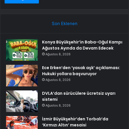
Son Eklenen
Konya Büyükşehir’in Baba-Oğul Kampı
Ağustos Ayında da Devam Edecek
Ağustos 8, 2026
Ece Erken’den ‘yasak aşk’ açıklaması:
Hukuki yollara başvuruyor
Ağustos 8, 2026
DVLA’dan sürücülere ücretsiz uyarı
sistemi
Ağustos 8, 2026
İzmir Büyükşehir’den Torbalı’da
‘Kırmızı Altın’ mesaisi