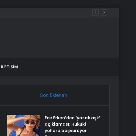
İLETIŞIM
Son Eklenen
Ece Erken’den ‘yasak aşk’
açıklaması: Hukuki
yollara başvuruyor