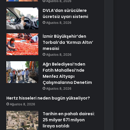
Ağustos 8, 2026
DVLA’dan sürücülere
ücretsiz uyarı sistemi
Ağustos 8, 2026
İzmir Büyükşehir’den
Torbalı’da ‘Kırmızı Altın’
mesaisi
Ağustos 8, 2026
Ağrı Belediyesi’nden
Fatih Mahallesi’nde
Menfez Altyapı
Çalışmalarına Denetim
Ağustos 8, 2026
Hertz hisseleri neden bugün yükseliyor?
Ağustos 8, 2026
Tarihin en pahalı dairesi:
25 milyar 671 milyon
liraya satıldı