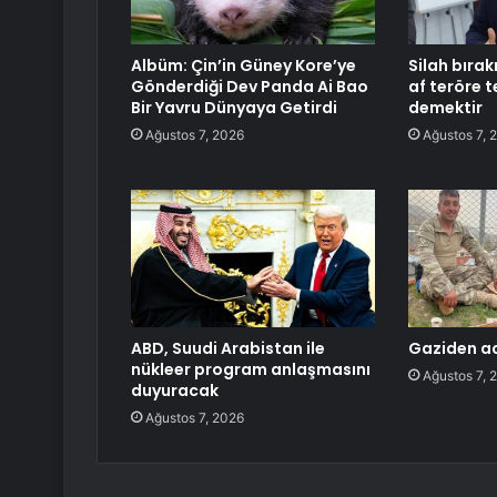
Albüm: Çin’in Güney Kore’ye
Silah bıra
Gönderdiği Dev Panda Ai Bao
af teröre 
Bir Yavru Dünyaya Getirdi
demektir
Ağustos 7, 2026
Ağustos 7, 
ABD, Suudi Arabistan ile
Gaziden ac
nükleer program anlaşmasını
Ağustos 7, 
duyuracak
Ağustos 7, 2026