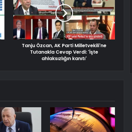
Tanju Özcan, AK Parti Milletvekili'ne
Tutanakla Cevap Verdi: 'İşte
ahlaksızlığın kanıtı'