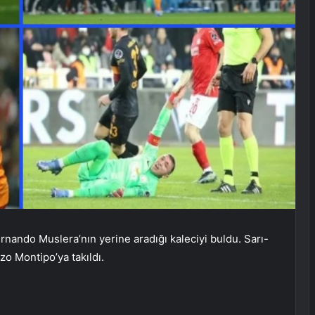
rnando Muslera’nın yerine aradığı kaleciyi buldu. Sarı-
zo Montipo’ya takıldı.