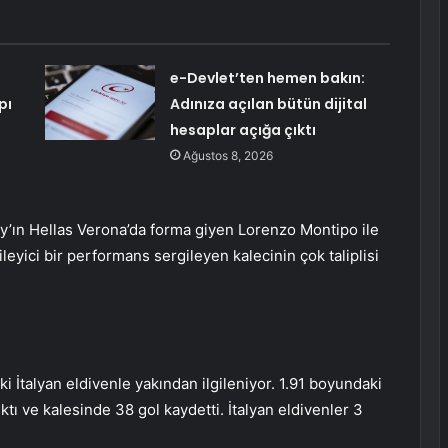
e-Devlet’ten hemen bakın:
pı
Adınıza açılan bütün dijital
hesaplar açığa çıktı
Ağustos 8, 2026
y’ın Hellas Verona’da forma giyen Lorenzo Montipo ile
ileyici bir performans sergileyen kalecinin çok taliplisi
İtalyan eldivenle yakından ilgileniyor. 1.91 boyundaki
ı ve kalesinde 38 gol kaydetti. İtalyan eldivenler 3