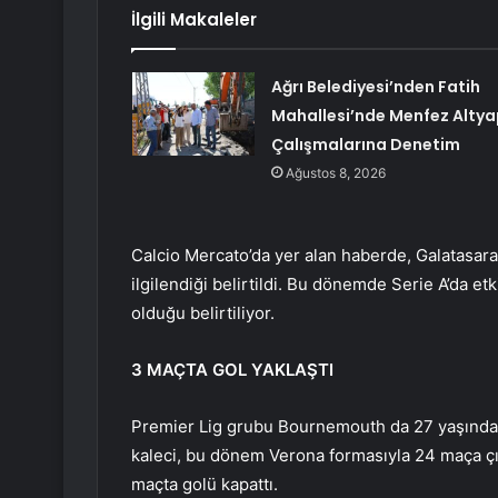
İlgili Makaleler
Ağrı Belediyesi’nden Fatih
Mahallesi’nde Menfez Altya
Çalışmalarına Denetim
Ağustos 8, 2026
Calcio Mercato’da yer alan haberde, Galatasara
ilgilendiği belirtildi. Bu dönemde Serie A’da etk
olduğu belirtiliyor.
3 MAÇTA GOL YAKLAŞTI
Premier Lig grubu Bournemouth da 27 yaşındaki 
kaleci, bu dönem Verona formasıyla 24 maça çıkt
maçta golü kapattı.