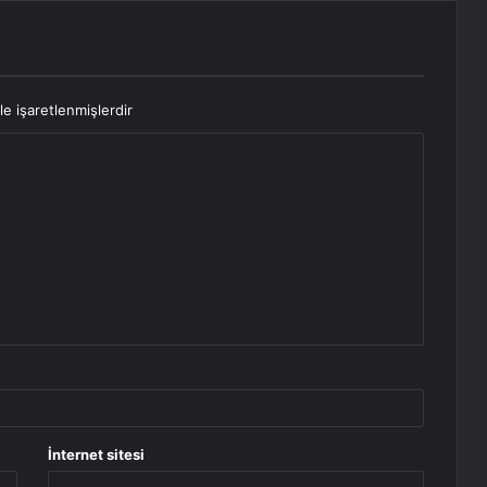
le işaretlenmişlerdir
İnternet sitesi