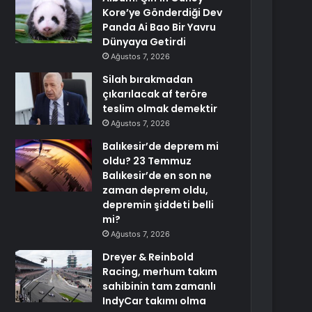
Kore’ye Gönderdiği Dev
Panda Ai Bao Bir Yavru
Dünyaya Getirdi
Ağustos 7, 2026
Silah bırakmadan
çıkarılacak af teröre
teslim olmak demektir
Ağustos 7, 2026
Balıkesir’de deprem mi
oldu? 23 Temmuz
Balıkesir’de en son ne
zaman deprem oldu,
depremin şiddeti belli
mi?
Ağustos 7, 2026
Dreyer & Reinbold
Racing, merhum takım
sahibinin tam zamanlı
IndyCar takımı olma