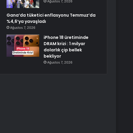
Ağustos 7, 2026
Gana’da tüketici enflasyonu Temmuz’da
%4,6’ya yavaşladı
Ağustos 7, 2026
iPhone 18 üretiminde
DRAM krizi : 1 milyar
dolarlık çip bellek
bekliyor
Ağustos 7, 2026