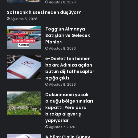
Ağustos 8, 2026
SoftBank hissesi neden düşüyor?
Ağustos 8, 2026
Togg’un Almanya
Satışları ve Gelecek
Planları
Ağustos 8, 2026
e-Devlet’ten hemen
bakın: Adınıza açılan
bütün dijital hesaplar
açığa çıktı
Ağustos 8, 2026
Dokunmanın yasak
olduğu bölge sınırları
kapattı: Yere para
bırakıp alışveriş
yapıyorlar
Ağustos 7, 2026
Albüm: Çin’in Güney