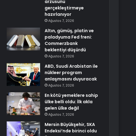
arzusunu
gerçekleştirmeye
hazırlanıyor
Ağustos 7, 2026
Altın, gümüş, platin ve
paladyuma Fed freni:
Commerzbank
beklentiyi düşürdü
Ağustos 7, 2026
ABD, Suudi Arabistan ile
nükleer program
anlaşmasını duyuracak
Ağustos 7, 2026
En kötü yemeklere sahip
ülke belli oldu: İlk akla
gelen ülke değil
Ağustos 7, 2026
Mersin Büyükşehir, SKA
Endeksi’nde birinci oldu