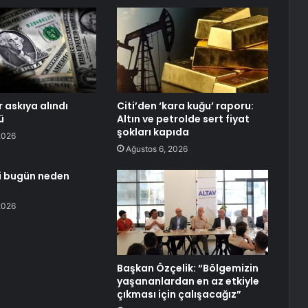
 askıya alındı
Citi’den ‘kara kuğu’ raporu:
ü
Altın ve petrolde sert fiyat
şokları kapıda
2026
Ağustos 6, 2026
i bugün neden
2026
Başkan Özçelik: “Bölgemizin
yaşananlardan en az etkiyle
çıkması için çalışacağız”