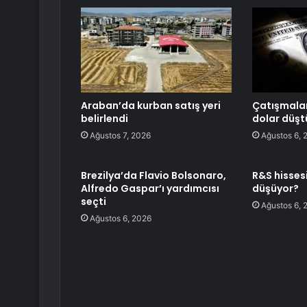
Araban’da kurban satış yeri
Çatışmalar
belirlendi
dolar düşt
Ağustos 7, 2026
Ağustos 6, 
Brezilya’da Flavio Bolsonaro,
R&S hisses
Alfredo Gaspar’ı yardımcısı
düşüyor?
seçti
Ağustos 6, 
Ağustos 6, 2026