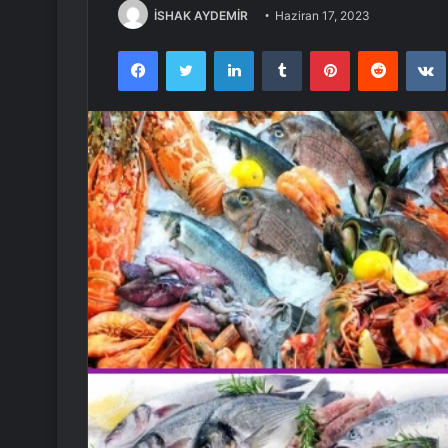
İSHAK AYDEMİR
Haziran 17, 2023
Facebook
Twitter
LinkedIn
Tumblr
Pinterest
Reddit