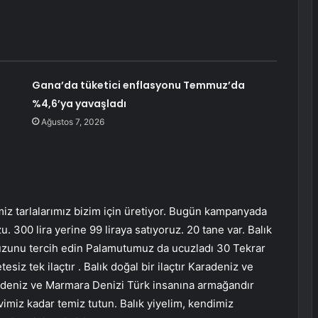
Gana’da tüketici enflasyonu Temmuz’da
%4,6’ya yavaşladı
Ağustos 7, 2026
miz tarlalarımız bizim için üretiyor. Bugün kampanyada
00 lira yerine 99 liraya satıyoruz. 20 tane var. Balık
ucuzunu tercih edin Palamutumuz da ucuzladı 30 Tekrar
esiz tek ilaçtır . Balık doğal bir ilaçtır Karadeniz ve
deniz ve Marmara Denizi Türk insanına armağandır
imiz kadar temiz tutun. Balık yiyelim, kendimiz