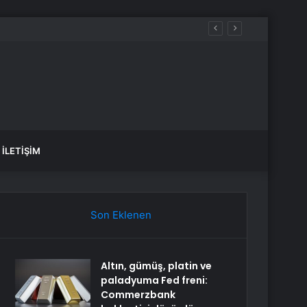
İLETIŞIM
Son Eklenen
Altın, gümüş, platin ve
paladyuma Fed freni:
Commerzbank