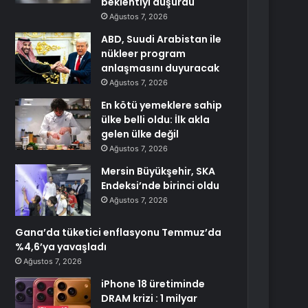
beklentiyi düşürdü
Ağustos 7, 2026
ABD, Suudi Arabistan ile
nükleer program
anlaşmasını duyuracak
Ağustos 7, 2026
En kötü yemeklere sahip
ülke belli oldu: İlk akla
gelen ülke değil
Ağustos 7, 2026
Mersin Büyükşehir, SKA
Endeksi’nde birinci oldu
Ağustos 7, 2026
Gana’da tüketici enflasyonu Temmuz’da
%4,6’ya yavaşladı
Ağustos 7, 2026
iPhone 18 üretiminde
DRAM krizi : 1 milyar