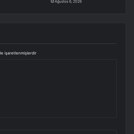
Ağustos 6, 2026
le işaretlenmişlerdir