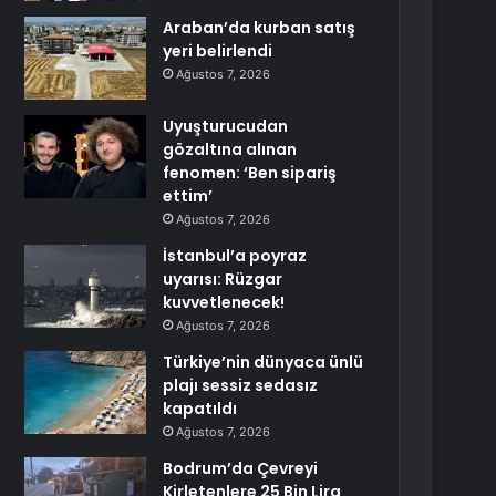
Araban’da kurban satış
yeri belirlendi
Ağustos 7, 2026
Uyuşturucudan
gözaltına alınan
fenomen: ‘Ben sipariş
ettim’
Ağustos 7, 2026
İstanbul’a poyraz
uyarısı: Rüzgar
kuvvetlenecek!
Ağustos 7, 2026
Türkiye’nin dünyaca ünlü
plajı sessiz sedasız
kapatıldı
Ağustos 7, 2026
Bodrum’da Çevreyi
Kirletenlere 25 Bin Lira