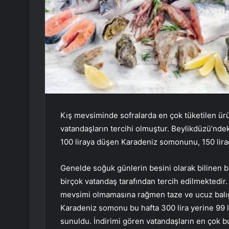
Kış mevsiminde sofralarda en çok tüketilen ürü
vatandaşların tercihi olmuştur. Beylikdüzü’ndeki
100 liraya düşen Karadeniz somonunu, 150 lirad
Genelde soğuk günlerin besini olarak bilinen b
birçok vatandaş tarafından tercih edilmektedir.
mevsimi olmamasına rağmen taze ve ucuz balığa 
Karadeniz somonu bu hafta 300 lira yerine 99 li
sunuldu. İndirimi gören vatandaşların en çok bu b