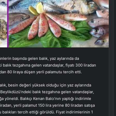
nlerin başında gelen balık, yaz aylarında da
 balık tezgahına gelen vatandaşlar, fiyatı 300 liradan
an 80 liraya düşen yerli palamutu tercih etti.
alık, besin değeri yüksek olduğu için yaz aylarında
 Beylikdüzü’ndeki balık tezgahına gelen vatandaşlar,
yöneldi. Balıkçı Kenan Balcı’nın yaptığı indirimle
radan, yerli palamut 150 lira yerine 80 liradan satışa
alıkları tercih ettiği görüldü. Fiyat indirimlerinin 1