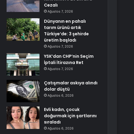
Cezalı
Ağustos 7, 2026
Dünyanın en pahalı
tarım ürünü artık
Türkiye’de: 3 şehirde
üretim başladı
Ağustos 7, 2026
YSK’dan CHP’nin Seçim
İptali İtirazına Ret
Ağustos 7, 2026
Çatışmalar askıya alındı
dolar düştü
Ağustos 6, 2026
Evli kadın, çocuk
doğurmak için şartlarını
sıraladı
Ağustos 6, 2026