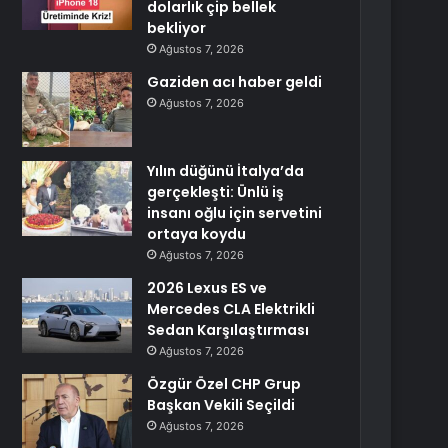
dolarlık çip bellek
bekliyor
Ağustos 7, 2026
Gaziden acı haber geldi
Ağustos 7, 2026
Yılın düğünü İtalya’da
gerçekleşti: Ünlü iş
insanı oğlu için servetini
ortaya koydu
Ağustos 7, 2026
2026 Lexus ES ve
Mercedes CLA Elektrikli
Sedan Karşılaştırması
Ağustos 7, 2026
Özgür Özel CHP Grup
Başkan Vekili Seçildi
Ağustos 7, 2026